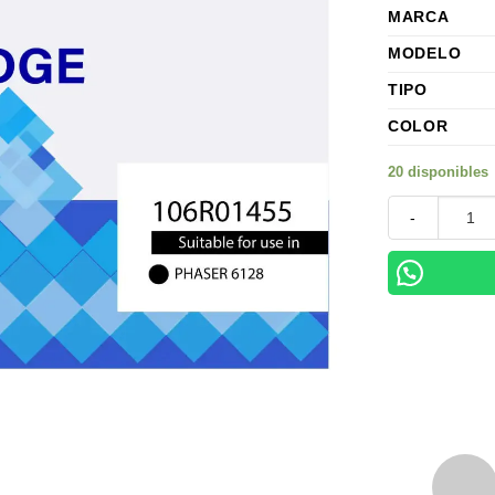
MARCA
MODELO
TIPO
COLOR
20 disponibles
Toner Xerox 1