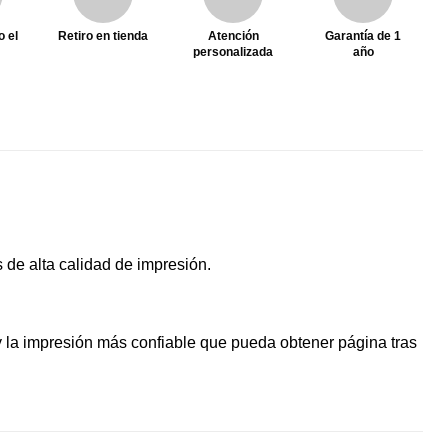
o el
Retiro en tienda
Atención
Garantía de 1
personalizada
año
de alta calidad de impresión.
 la impresión más confiable que pueda obtener página tras