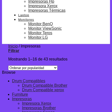
Impresoras Hp
Impresora Xerox
Impresoras Térmicas
Laptop
Monitores
Monitor BenQ
Monitor ViewSonic
Monitor Teros
Monitor LG
Inicio
/
Impresoras
Filtrar
Mostrando 1–16 de 43 resultados
Browse
Drum Compatibles
Drum Compatible Brother
Drum Compatible xerox
Furniture
Impresoras
Impresora Xerox
Impresoras Brother