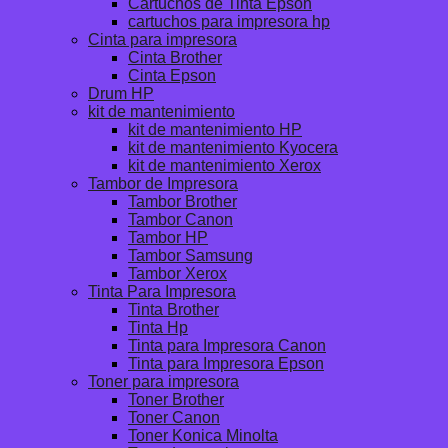
Cartuchos de Tinta Epson
cartuchos para impresora hp
Cinta para impresora
Cinta Brother
Cinta Epson
Drum HP
kit de mantenimiento
kit de mantenimiento HP
kit de mantenimiento Kyocera
kit de mantenimiento Xerox
Tambor de Impresora
Tambor Brother
Tambor Canon
Tambor HP
Tambor Samsung
Tambor Xerox
Tinta Para Impresora
Tinta Brother
Tinta Hp
Tinta para Impresora Canon
Tinta para Impresora Epson
Toner para impresora
Toner Brother
Toner Canon
Toner Konica Minolta