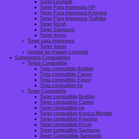
Toner Lexmark
Toner Para Impresora HP
Toner Para Impresora Kyocera
Toner Para Impresora Toshiba
Toner Ricoh
Toner Samsung
Toner Xerox
Toner para impresora
Toner Xerox
Unidad de Imagen Lexmark
Suministros Compatibles
Tintas Compatible
Tinta compatible Brother
Tinta compatible Canon
Tinta compatible Epson
Tinta compatible hp
Toner Compatible
Toner compatible Brother
Toner compatible Canon
Toner compatible hp
Toner compatible Konica Minolta
Toner compatible Kyocera
Toner compatible Ricoh
Toner compatible Samsung
Toner Compatible Samsung