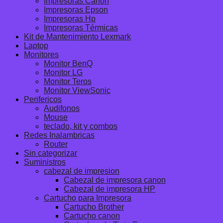
Impresoras Canon
Impresoras Epson
Impresoras Hp
Impresoras Térmicas
Kit de Mantenimiento Lexmark
Laptop
Monitores
Monitor BenQ
Monitor LG
Monitor Teros
Monitor ViewSonic
Perifericos
Audifonos
Mouse
teclado, kit y combos
Redes Inalambricas
Router
Sin categorizar
Suministros
cabezal de impresion
Cabezal de impresora canon
Cabezal de impresora HP
Cartucho para Impresora
Cartucho Brother
Cartucho canon