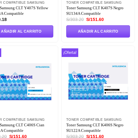
R COMPATIBLE SAMSUNG
TONER COMPATIBLE SAMSUNG
 Samsung CLT Y407S Yellow
Toner Samsung CLT K407S Negro
A Compatible
SU134A Compatible
El
El
.18
S/
303.20
S/
151.60
precio
precio
original
actual
AÑADIR AL CARRITO
AÑADIR AL CARRITO
era:
es:
S/303.20.
S/151.60.
¡Oferta!
Añadir
Añadir
a la
a la
lista de
lista de
deseos
deseos
R COMPATIBLE SAMSUNG
TONER COMPATIBLE SAMSUNG
 Samsung CLT C406S Cian
Toner Samsung CLT K406S Negro
A Compatible
SU122A Compatible
El
El
El
El
.20
S/
151.60
S/
303.20
S/
151.60