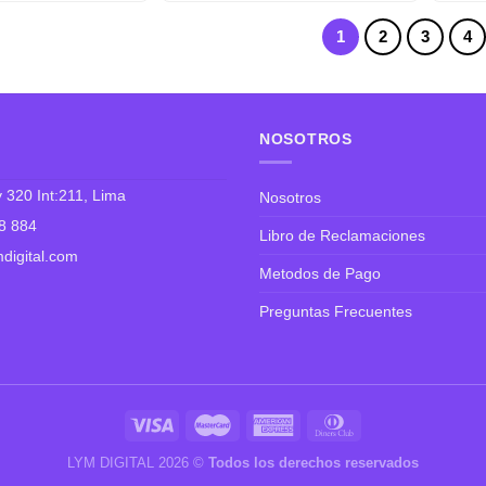
1
2
3
4
NOSOTROS
 320 Int:211, Lima
Nosotros
8 884
Libro de Reclamaciones
digital.com
Metodos de Pago
Preguntas Frecuentes
LYM DIGITAL 2026 ©
Todos los derechos reservados