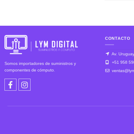
CONTACTO
Av. Uruguay
+51 958 59
Somos importadores de suministros y
componentes de cómputo.
ventas@lym