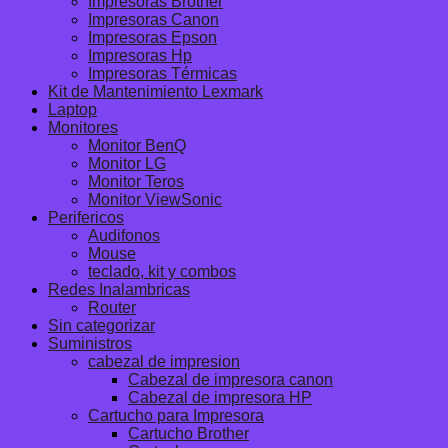
Impresoras Brother
Impresoras Canon
Impresoras Epson
Impresoras Hp
Impresoras Térmicas
Kit de Mantenimiento Lexmark
Laptop
Monitores
Monitor BenQ
Monitor LG
Monitor Teros
Monitor ViewSonic
Perifericos
Audifonos
Mouse
teclado, kit y combos
Redes Inalambricas
Router
Sin categorizar
Suministros
cabezal de impresion
Cabezal de impresora canon
Cabezal de impresora HP
Cartucho para Impresora
Cartucho Brother