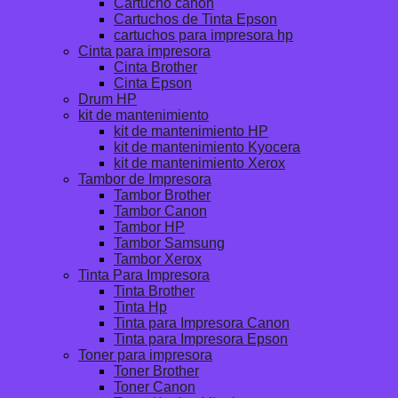
Cartucho canon
Cartuchos de Tinta Epson
cartuchos para impresora hp
Cinta para impresora
Cinta Brother
Cinta Epson
Drum HP
kit de mantenimiento
kit de mantenimiento HP
kit de mantenimiento Kyocera
kit de mantenimiento Xerox
Tambor de Impresora
Tambor Brother
Tambor Canon
Tambor HP
Tambor Samsung
Tambor Xerox
Tinta Para Impresora
Tinta Brother
Tinta Hp
Tinta para Impresora Canon
Tinta para Impresora Epson
Toner para impresora
Toner Brother
Toner Canon