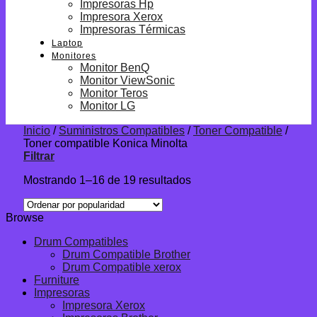
Impresoras Hp
Impresora Xerox
Impresoras Térmicas
Laptop
Monitores
Monitor BenQ
Monitor ViewSonic
Monitor Teros
Monitor LG
Inicio
/
Suministros Compatibles
/
Toner Compatible
/
Toner compatible Konica Minolta
Filtrar
Mostrando 1–16 de 19 resultados
Browse
Drum Compatibles
Drum Compatible Brother
Drum Compatible xerox
Furniture
Impresoras
Impresora Xerox