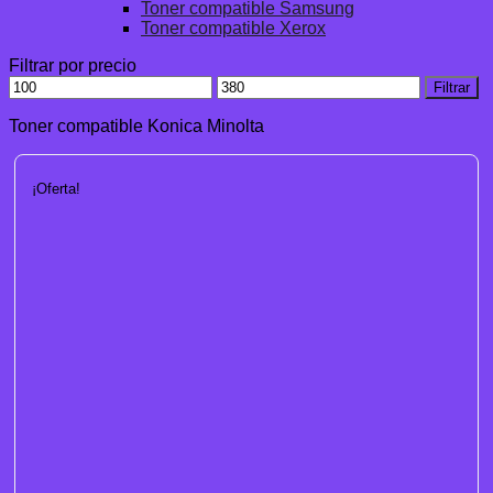
Toner compatible Samsung
Toner compatible Xerox
Filtrar por precio
Precio
Precio
Filtrar
mínimo
máximo
Toner compatible Konica Minolta
¡Oferta!