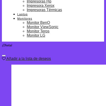
Impresoras Hp
Impresora Xerox
Impresoras Térmicas
Laptop
Monitores
Monitor BenQ
Monitor ViewSonic
Monitor Teros
Monitor LG
¡Oferta!
Añadir a la lista de deseos