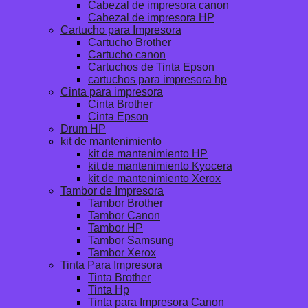
Cabezal de impresora canon
Cabezal de impresora HP
Cartucho para Impresora
Cartucho Brother
Cartucho canon
Cartuchos de Tinta Epson
cartuchos para impresora hp
Cinta para impresora
Cinta Brother
Cinta Epson
Drum HP
kit de mantenimiento
kit de mantenimiento HP
kit de mantenimiento Kyocera
kit de mantenimiento Xerox
Tambor de Impresora
Tambor Brother
Tambor Canon
Tambor HP
Tambor Samsung
Tambor Xerox
Tinta Para Impresora
Tinta Brother
Tinta Hp
Tinta para Impresora Canon