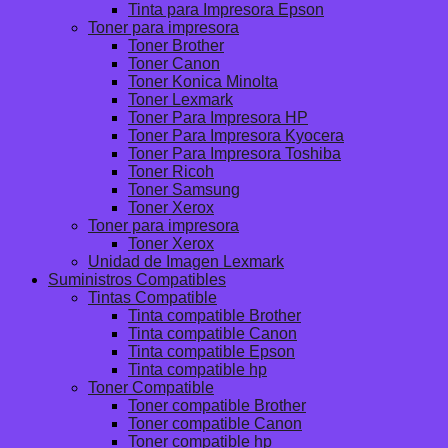
Tinta para Impresora Epson
Toner para impresora
Toner Brother
Toner Canon
Toner Konica Minolta
Toner Lexmark
Toner Para Impresora HP
Toner Para Impresora Kyocera
Toner Para Impresora Toshiba
Toner Ricoh
Toner Samsung
Toner Xerox
Toner para impresora
Toner Xerox
Unidad de Imagen Lexmark
Suministros Compatibles
Tintas Compatible
Tinta compatible Brother
Tinta compatible Canon
Tinta compatible Epson
Tinta compatible hp
Toner Compatible
Toner compatible Brother
Toner compatible Canon
Toner compatible hp