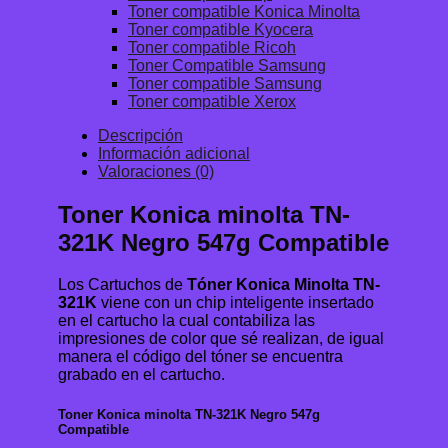
Toner compatible Konica Minolta
Toner compatible Kyocera
Toner compatible Ricoh
Toner Compatible Samsung
Toner compatible Samsung
Toner compatible Xerox
Descripción
Información adicional
Valoraciones (0)
Toner Konica minolta TN-
321K Negro 547g Compatible
Los Cartuchos de
Tóner Konica Minolta TN-
321K
viene con un chip inteligente insertado
en el cartucho la cual contabiliza las
impresiones de color que sé realizan, de igual
manera el código del tóner se encuentra
grabado en el cartucho.
Toner Konica minolta TN-321K Negro 547g
Compatible