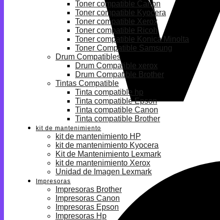
Toner compatible Canon
Toner compatible Kyocera
Toner compatible Xerox
Toner compatible Ricoh
Toner compatible Konica Minolta
Toner Compatible Samsung
Drum Compatibles
Drum Compatible xerox
Drum Compatible Brother
Tintas Compatible
Tinta compatible hp
Tinta compatible Epson
Tinta compatible Canon
Tinta compatible Brother
kit de mantenimiento
kit de mantenimiento HP
kit de mantenimiento Kyocera
Kit de Mantenimiento Lexmark
kit de mantenimiento Xerox
Unidad de Imagen Lexmark
Impresoras
Impresoras Brother
Impresoras Canon
Impresoras Epson
Impresoras Hp