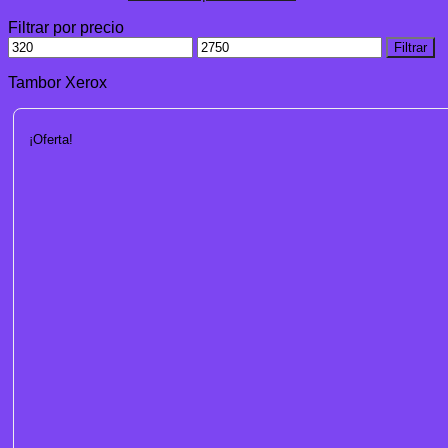
Filtrar por precio
Precio
Precio
Filtrar
mínimo
máximo
Tambor Xerox
¡Oferta!