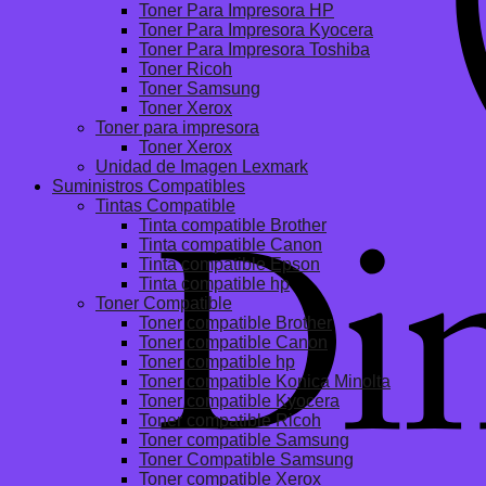
Toner Para Impresora HP
Toner Para Impresora Kyocera
Toner Para Impresora Toshiba
Toner Ricoh
Toner Samsung
Toner Xerox
Toner para impresora
Toner Xerox
Unidad de Imagen Lexmark
Suministros Compatibles
Tintas Compatible
Tinta compatible Brother
Tinta compatible Canon
Tinta compatible Epson
Tinta compatible hp
Toner Compatible
Toner compatible Brother
Toner compatible Canon
Toner compatible hp
Toner compatible Konica Minolta
Toner compatible Kyocera
Toner compatible Ricoh
Toner compatible Samsung
Toner Compatible Samsung
Toner compatible Xerox