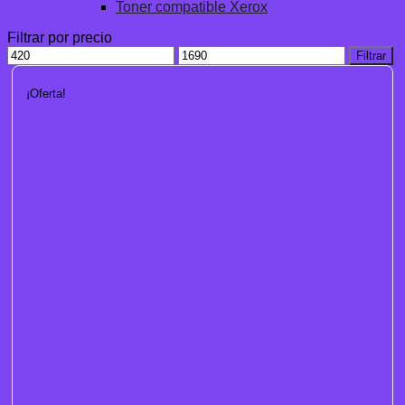
Toner compatible Xerox
Filtrar por precio
Precio
Precio
Filtrar
mínimo
máximo
¡Oferta!