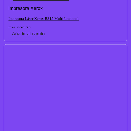
Impresora Xerox
Impresora Láser Xerox B315 Multifuncional
S/
1,682.76
Añadir al carrito