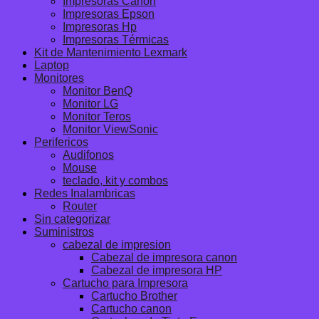
Impresoras Canon
Impresoras Epson
Impresoras Hp
Impresoras Térmicas
Kit de Mantenimiento Lexmark
Laptop
Monitores
Monitor BenQ
Monitor LG
Monitor Teros
Monitor ViewSonic
Perifericos
Audifonos
Mouse
teclado, kit y combos
Redes Inalambricas
Router
Sin categorizar
Suministros
cabezal de impresion
Cabezal de impresora canon
Cabezal de impresora HP
Cartucho para Impresora
Cartucho Brother
Cartucho canon