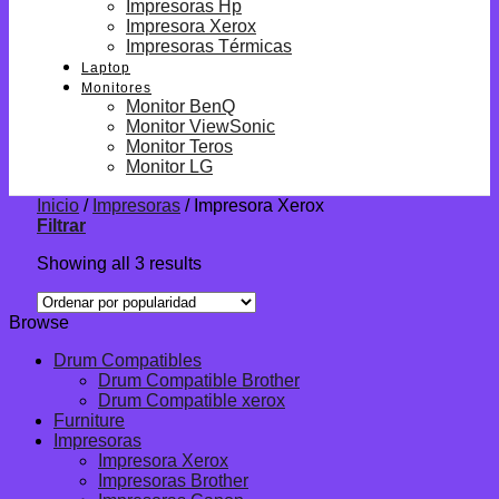
Impresoras Hp
Impresora Xerox
Impresoras Térmicas
Laptop
Monitores
Monitor BenQ
Monitor ViewSonic
Monitor Teros
Monitor LG
Inicio
/
Impresoras
/
Impresora Xerox
Filtrar
Showing all 3 results
Browse
Drum Compatibles
Drum Compatible Brother
Drum Compatible xerox
Furniture
Impresoras
Impresora Xerox
Impresoras Brother