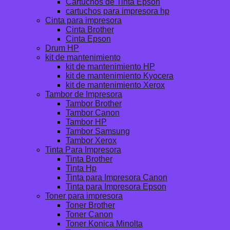
Cartuchos de Tinta Epson
cartuchos para impresora hp
Cinta para impresora
Cinta Brother
Cinta Epson
Drum HP
kit de mantenimiento
kit de mantenimiento HP
kit de mantenimiento Kyocera
kit de mantenimiento Xerox
Tambor de Impresora
Tambor Brother
Tambor Canon
Tambor HP
Tambor Samsung
Tambor Xerox
Tinta Para Impresora
Tinta Brother
Tinta Hp
Tinta para Impresora Canon
Tinta para Impresora Epson
Toner para impresora
Toner Brother
Toner Canon
Toner Konica Minolta