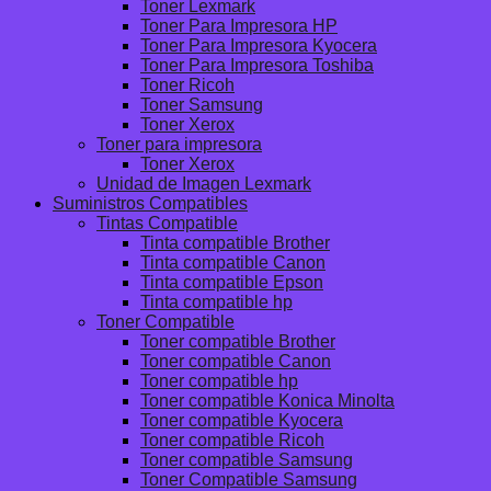
Toner Lexmark
Toner Para Impresora HP
Toner Para Impresora Kyocera
Toner Para Impresora Toshiba
Toner Ricoh
Toner Samsung
Toner Xerox
Toner para impresora
Toner Xerox
Unidad de Imagen Lexmark
Suministros Compatibles
Tintas Compatible
Tinta compatible Brother
Tinta compatible Canon
Tinta compatible Epson
Tinta compatible hp
Toner Compatible
Toner compatible Brother
Toner compatible Canon
Toner compatible hp
Toner compatible Konica Minolta
Toner compatible Kyocera
Toner compatible Ricoh
Toner compatible Samsung
Toner Compatible Samsung