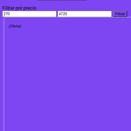
Filtrar por precio
Precio
Precio
Filtrar
mínimo
máximo
¡Oferta!