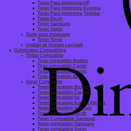
Toner Para Impresora HP
Toner Para Impresora Kyocera
Toner Para Impresora Toshiba
Toner Ricoh
Toner Samsung
Toner Xerox
Toner para impresora
Toner Xerox
Unidad de Imagen Lexmark
Suministros Compatibles
Tintas Compatible
Tinta compatible Brother
Tinta compatible Canon
Tinta compatible Epson
Tinta compatible hp
Toner Compatible
Toner compatible Brother
Toner compatible Canon
Toner compatible hp
Toner compatible Konica Minolta
Toner compatible Kyocera
Toner compatible Ricoh
Toner Compatible Samsung
Toner compatible Samsung
Toner compatible Xerox