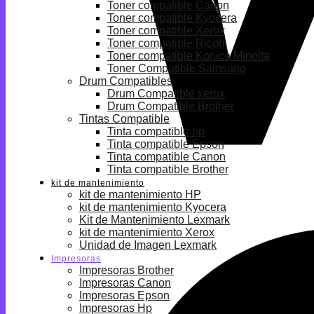
Toner compatible Canon
Toner compatible Kyocera
Toner compatible Xerox
Toner compatible Ricoh
Toner compatible Konica Minolta
Toner Compatible Samsung
Drum Compatibles
Drum Compatible xerox
Drum Compatible Brother
Tintas Compatible
Tinta compatible hp
Tinta compatible Epson
Tinta compatible Canon
Tinta compatible Brother
kit de mantenimiento
kit de mantenimiento HP
kit de mantenimiento Kyocera
Kit de Mantenimiento Lexmark
kit de mantenimiento Xerox
Unidad de Imagen Lexmark
Impresoras
Impresoras Brother
Impresoras Canon
Impresoras Epson
Impresoras Hp