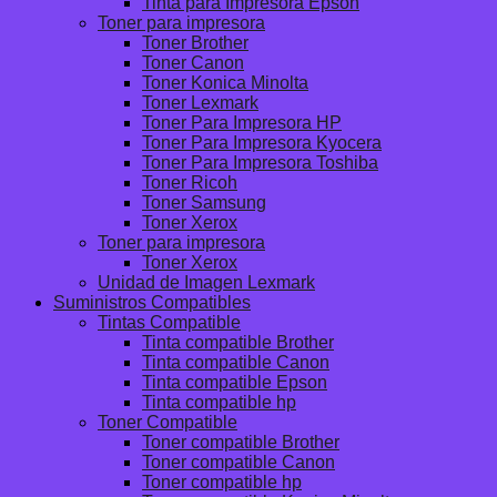
Tinta para Impresora Epson
Toner para impresora
Toner Brother
Toner Canon
Toner Konica Minolta
Toner Lexmark
Toner Para Impresora HP
Toner Para Impresora Kyocera
Toner Para Impresora Toshiba
Toner Ricoh
Toner Samsung
Toner Xerox
Toner para impresora
Toner Xerox
Unidad de Imagen Lexmark
Suministros Compatibles
Tintas Compatible
Tinta compatible Brother
Tinta compatible Canon
Tinta compatible Epson
Tinta compatible hp
Toner Compatible
Toner compatible Brother
Toner compatible Canon
Toner compatible hp