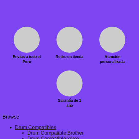
Envíos a todo el
Retiro en tienda
Atención
Perú
personalizada
Garantía de 1
año
Browse
Drum Compatibles
Drum Compatible Brother
Drum Compatible xerox