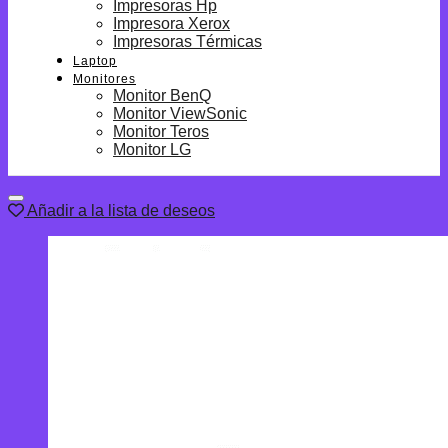
Impresoras Hp
Impresora Xerox
Impresoras Térmicas
Laptop
Monitores
Monitor BenQ
Monitor ViewSonic
Monitor Teros
Monitor LG
Añadir a la lista de deseos