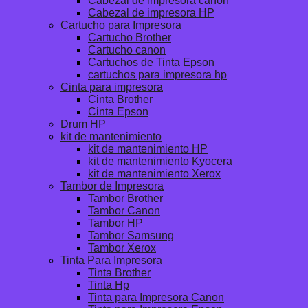
Cabezal de impresora canon
Cabezal de impresora HP
Cartucho para Impresora
Cartucho Brother
Cartucho canon
Cartuchos de Tinta Epson
cartuchos para impresora hp
Cinta para impresora
Cinta Brother
Cinta Epson
Drum HP
kit de mantenimiento
kit de mantenimiento HP
kit de mantenimiento Kyocera
kit de mantenimiento Xerox
Tambor de Impresora
Tambor Brother
Tambor Canon
Tambor HP
Tambor Samsung
Tambor Xerox
Tinta Para Impresora
Tinta Brother
Tinta Hp
Tinta para Impresora Canon