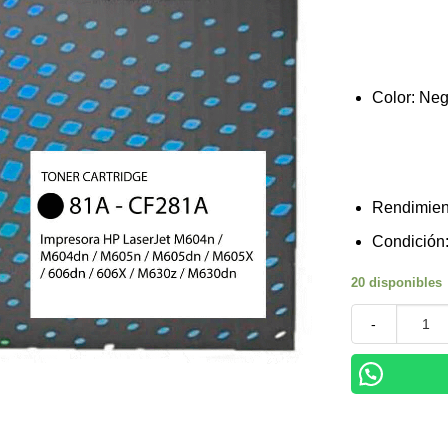
Color: Ne
Rendimien
Condición:
20 disponibles
Cartucho de T