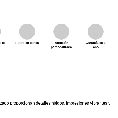
o el
Retiro en tienda
Atención
Garantía de 1
personalizada
año
zado proporcionan detalles nítidos, impresiones vibrantes y