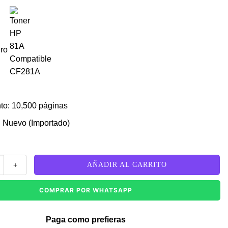
gro
to: 10,500 páginas
 Nuevo (Importado)
oner HP 81A Compatible CF281A cantidad
AÑADIR AL CARRITO
COMPRAR POR WHATSAPP
Paga como prefieras