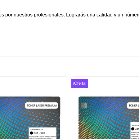
s por nuestros profesionales. Lograrás una calidad y un núme
¡Oferta!
Añadir
a la
lista de
deseos