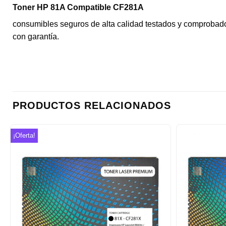
Toner HP 81A Compatible CF281A
consumibles seguros de alta calidad testados y comprobado
con garantía.
PRODUCTOS RELACIONADOS
¡Oferta!
Añadir
a la
lista de
deseos