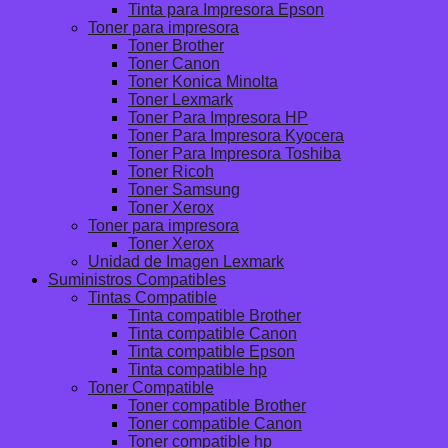
Tinta para Impresora Epson
Toner para impresora
Toner Brother
Toner Canon
Toner Konica Minolta
Toner Lexmark
Toner Para Impresora HP
Toner Para Impresora Kyocera
Toner Para Impresora Toshiba
Toner Ricoh
Toner Samsung
Toner Xerox
Toner para impresora
Toner Xerox
Unidad de Imagen Lexmark
Suministros Compatibles
Tintas Compatible
Tinta compatible Brother
Tinta compatible Canon
Tinta compatible Epson
Tinta compatible hp
Toner Compatible
Toner compatible Brother
Toner compatible Canon
Toner compatible hp