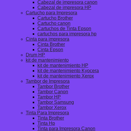
Cabezal de impresora canon
Cabezal de impresora HP
Cartucho para Impresora
Cartucho Brother
Cartucho canon
Cartuchos de Tinta Epson
cartuchos para impresora hp
Cinta para impresora
Cinta Brother
Cinta Epson
Drum HP
kit de mantenimiento
kit de mantenimiento HP
kit de mantenimiento Kyocera
kit de mantenimiento Xerox
Tambor de Impresora
Tambor Brother
Tambor Canon
Tambor HP
Tambor Samsung
Tambor Xerox
Tinta Para Impresora
Tinta Brother
Tinta Hp
Tinta para Impresora Canon