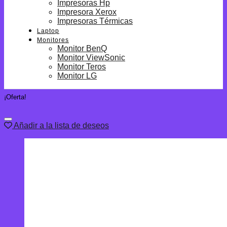
Impresoras Hp
Impresora Xerox
Impresoras Térmicas
Laptop
Monitores
Monitor BenQ
Monitor ViewSonic
Monitor Teros
Monitor LG
¡Oferta!
Añadir a la lista de deseos