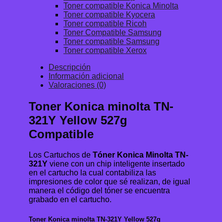
Toner compatible Konica Minolta
Toner compatible Kyocera
Toner compatible Ricoh
Toner Compatible Samsung
Toner compatible Samsung
Toner compatible Xerox
Descripción
Información adicional
Valoraciones (0)
Toner Konica minolta TN-
321Y Yellow 527g
Compatible
Los Cartuchos de
Tóner Konica Minolta TN-
321Y
viene con un chip inteligente insertado
en el cartucho la cual contabiliza las
impresiones de color que sé realizan, de igual
manera el código del tóner se encuentra
grabado en el cartucho.
Toner Konica minolta TN-321Y Yellow 527g