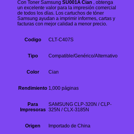
Con Toner Samsung
SU001A Cian
, obtenga
un excelente valor para la impresión comercial
de todos los días. Los cartuchos de tóner
Samsung ayudan a imprimir informes, cartas y
facturas con mejor calidad a menor precio.
Codigo
CLT-C407S
Tipo
Compatible/Genérico/Alternativo
Color
Cian
Rendimiento
1,000 páginas
Para
SAMSUNG CLP-320N / CLP-
Impresoras
325N / CLX-3185N
Origen
Importado de China