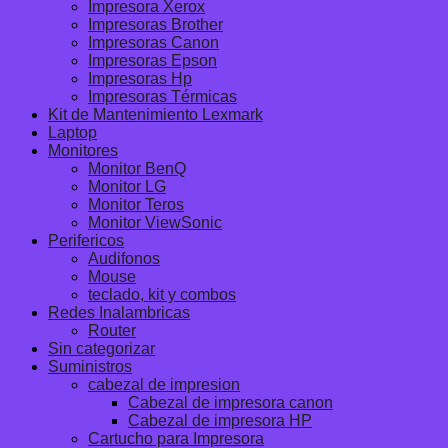
Impresora Xerox
Impresoras Brother
Impresoras Canon
Impresoras Epson
Impresoras Hp
Impresoras Térmicas
Kit de Mantenimiento Lexmark
Laptop
Monitores
Monitor BenQ
Monitor LG
Monitor Teros
Monitor ViewSonic
Perifericos
Audifonos
Mouse
teclado, kit y combos
Redes Inalambricas
Router
Sin categorizar
Suministros
cabezal de impresion
Cabezal de impresora canon
Cabezal de impresora HP
Cartucho para Impresora