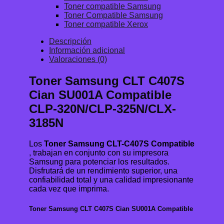
Toner compatible Samsung
Toner Compatible Samsung
Toner compatible Xerox
Descripción
Información adicional
Valoraciones (0)
Toner Samsung CLT C407S
Cian SU001A Compatible
CLP-320N/CLP-325N/CLX-
3185N
Los
Toner Samsung CLT-C407S Compatible
, trabajan en conjunto con su impresora
Samsung para potenciar los resultados.
Disfrutará de un rendimiento superior, una
confiabilidad total y una calidad impresionante
cada vez que imprima.
Toner Samsung CLT C407S Cian SU001A Compatible