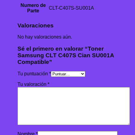
Numero de
CLT-C407S-SU001A
Parte
Valoraciones
No hay valoraciones aún.
Sé el primero en valorar “Toner
Samsung CLT C407S Cian SU001A
Compatible”
Tu puntuación
*
Tu valoración
*
Nombre
*