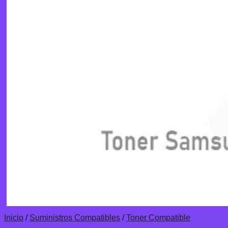
Inicio
/
Suministros Compatibles
/
Toner Compatible