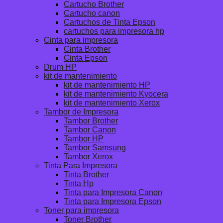
Cartucho Brother
Cartucho canon
Cartuchos de Tinta Epson
cartuchos para impresora hp
Cinta para impresora
Cinta Brother
Cinta Epson
Drum HP
kit de mantenimiento
kit de mantenimiento HP
kit de mantenimiento Kyocera
kit de mantenimiento Xerox
Tambor de Impresora
Tambor Brother
Tambor Canon
Tambor HP
Tambor Samsung
Tambor Xerox
Tinta Para Impresora
Tinta Brother
Tinta Hp
Tinta para Impresora Canon
Tinta para Impresora Epson
Toner para impresora
Toner Brother