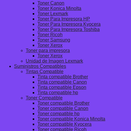
Toner Canon
Toner Konica Minolta
Toner Lexmark
Toner Para Impresora HP
Toner Para Impresora Kyocera
Toner Para Impresora Toshiba
Toner Ricoh
Toner Samsung
Toner Xerox
Toner para impresora
Toner Xerox
Unidad de Imagen Lexmark
Suministros Compatibles
Tintas Compatible
Tinta compatible Brother
Tinta compatible Canon
Tinta compatible Epson
Tinta compatible hp
Toner Compatible
Toner compatible Brother
Toner compatible Canon
Toner compatible hp
Toner compatible Konica Minolta
Toner compatible Kyocera
Toner compatible Ricoh