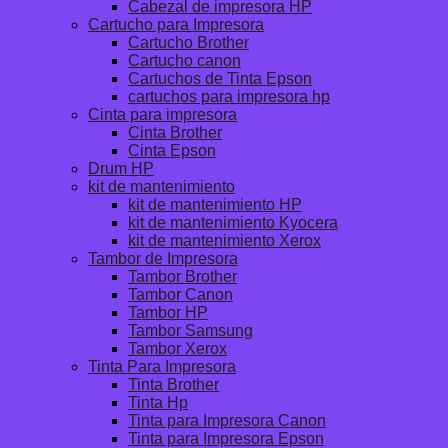
Cabezal de impresora HP
Cartucho para Impresora
Cartucho Brother
Cartucho canon
Cartuchos de Tinta Epson
cartuchos para impresora hp
Cinta para impresora
Cinta Brother
Cinta Epson
Drum HP
kit de mantenimiento
kit de mantenimiento HP
kit de mantenimiento Kyocera
kit de mantenimiento Xerox
Tambor de Impresora
Tambor Brother
Tambor Canon
Tambor HP
Tambor Samsung
Tambor Xerox
Tinta Para Impresora
Tinta Brother
Tinta Hp
Tinta para Impresora Canon
Tinta para Impresora Epson