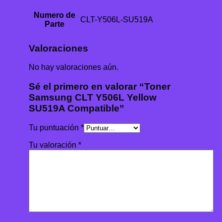
Numero de
CLT-Y506L-SU519A
Parte
Valoraciones
No hay valoraciones aún.
Sé el primero en valorar “Toner
Samsung CLT Y506L Yellow
SU519A Compatible”
Tu puntuación
*
Tu valoración
*