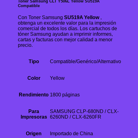
Toner Samsung CLT Y506L Yellow SU519A
Compatible
Con Toner Samsung
SU519A Yellow
,
obtenga un excelente valor para la impresión
comercial de todos los días. Los cartuchos de
tóner Samsung ayudan a imprimir informes,
cartas y facturas con mejor calidad a menor
precio.
Tipo
Compatible/Genérico/Alternativo
Color
Yellow
Rendimiento
1800 páginas
Para
SAMSUNG CLP-680ND / CLX-
Impresoras
6260ND / CLX-6260FR
Origen
Importado de China