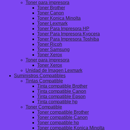
Toner para impresora
Toner Brother
Toner Canon
Toner Konica Minolta
Toner Lexmark
Toner Para Impresora HP
Toner Para Impresora Kyocera
Toner Para Impresora Toshiba
Toner Ricoh
Toner Samsung
Toner Xerox
Toner para impresora
Toner Xerox
Unidad de Imagen Lexmark
Suministros Compatibles
Tintas Compatible
Tinta compatible Brother
Tinta compatible Canon
Tinta compatible Epson
Tinta compatible hp
Toner Compatible
Toner compatible Brother
Toner compatible Canon
Toner compatible hp
Toner compatible Konica Minolta