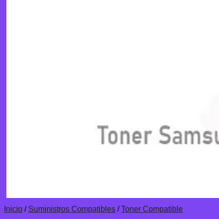
Inicio
/
Suministros Compatibles
/
Toner Compatible