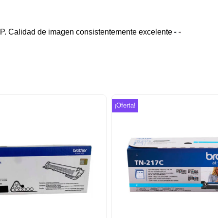
 HP. Calidad de imagen consistentemente excelente
¡Oferta!
Añadir
a la
lista de
deseos