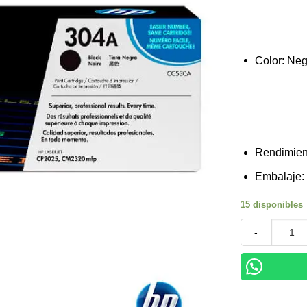
Color: Ne
Rendimien
Embalaje:
15 disponibles
Toner HP CC53