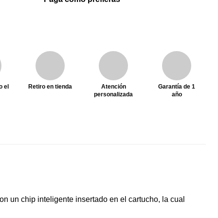
o el
Retiro en tienda
Atención
Garantía de 1
personalizada
año
 un chip inteligente insertado en el cartucho, la cual