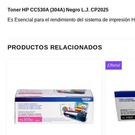
Toner HP CC530A (304A) Negro L.J. CP2025
Es Esencial para el rendimiento del sistema de impresión
PRODUCTOS RELACIONADOS
¡Oferta!
Añadir
a la
lista de
deseos