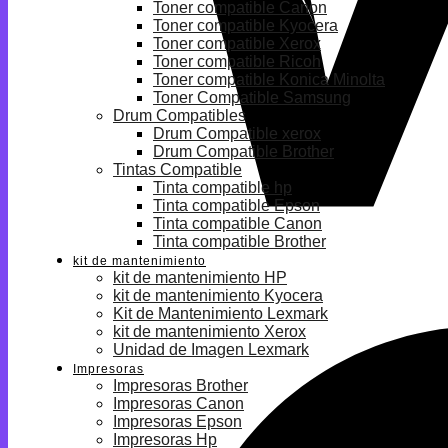
Toner compatible Canon
Toner compatible Kyocera
Toner compatible Xerox
Toner compatible Ricoh
Toner compatible Konica Minolta
Toner Compatible Samsung
Drum Compatibles
Drum Compatible xerox
Drum Compatible Brother
Tintas Compatible
Tinta compatible hp
Tinta compatible Epson
Tinta compatible Canon
Tinta compatible Brother
kit de mantenimiento
kit de mantenimiento HP
kit de mantenimiento Kyocera
Kit de Mantenimiento Lexmark
kit de mantenimiento Xerox
Unidad de Imagen Lexmark
Impresoras
Impresoras Brother
Impresoras Canon
Impresoras Epson
Impresoras Hp