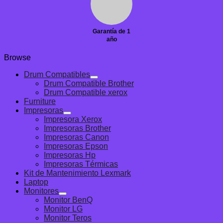
Garantía de 1
año
Browse
Drum Compatibles
Drum Compatible Brother
Drum Compatible xerox
Furniture
Impresoras
Impresora Xerox
Impresoras Brother
Impresoras Canon
Impresoras Epson
Impresoras Hp
Impresoras Térmicas
Kit de Mantenimiento Lexmark
Laptop
Monitores
Monitor BenQ
Monitor LG
Monitor Teros