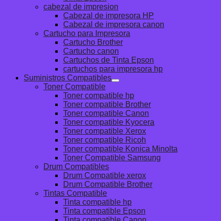
cabezal de impresion
Cabezal de impresora HP
Cabezal de impresora canon
Cartucho para Impresora
Cartucho Brother
Cartucho canon
Cartuchos de Tinta Epson
cartuchos para impresora hp
Suministros Compatibles
Toner Compatible
Toner compatible hp
Toner compatible Brother
Toner compatible Canon
Toner compatible Kyocera
Toner compatible Xerox
Toner compatible Ricoh
Toner compatible Konica Minolta
Toner Compatible Samsung
Drum Compatibles
Drum Compatible xerox
Drum Compatible Brother
Tintas Compatible
Tinta compatible hp
Tinta compatible Epson
Tinta compatible Canon