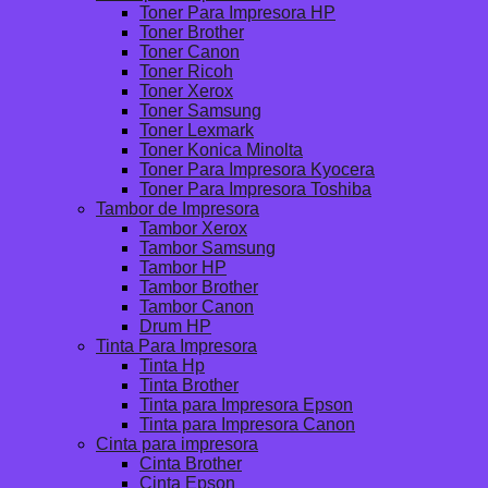
Toner Para Impresora HP
Toner Brother
Toner Canon
Toner Ricoh
Toner Xerox
Toner Samsung
Toner Lexmark
Toner Konica Minolta
Toner Para Impresora Kyocera
Toner Para Impresora Toshiba
Tambor de Impresora
Tambor Xerox
Tambor Samsung
Tambor HP
Tambor Brother
Tambor Canon
Drum HP
Tinta Para Impresora
Tinta Hp
Tinta Brother
Tinta para Impresora Epson
Tinta para Impresora Canon
Cinta para impresora
Cinta Brother
Cinta Epson