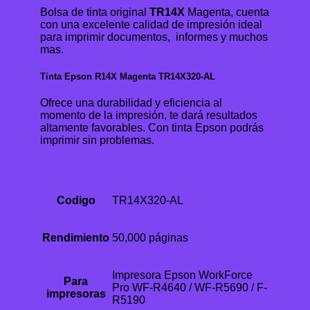
Bolsa de tinta original
TR14X
Magenta, cuenta
con una excelente calidad de impresión ideal
para imprimir documentos, informes y muchos
mas.
Tinta Epson R14X Magenta TR14X320-AL
Ofrece una durabilidad y eficiencia al
momento de la impresión, te dará resultados
altamente favorables. Con tinta Epson podrás
imprimir sin problemas.
Codigo
TR14X320-AL
Rendimiento
50,000 páginas
Impresora Epson WorkForce
Para
Pro WF-R4640 / WF-R5690 / F-
impresoras
R5190