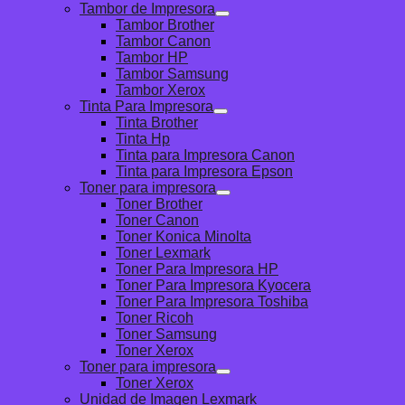
Tambor de Impresora
Tambor Brother
Tambor Canon
Tambor HP
Tambor Samsung
Tambor Xerox
Tinta Para Impresora
Tinta Brother
Tinta Hp
Tinta para Impresora Canon
Tinta para Impresora Epson
Toner para impresora
Toner Brother
Toner Canon
Toner Konica Minolta
Toner Lexmark
Toner Para Impresora HP
Toner Para Impresora Kyocera
Toner Para Impresora Toshiba
Toner Ricoh
Toner Samsung
Toner Xerox
Toner para impresora
Toner Xerox
Unidad de Imagen Lexmark