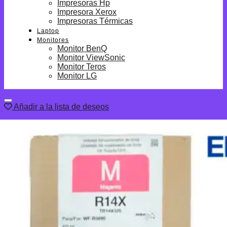
Impresoras Hp
Impresora Xerox
Impresoras Térmicas
Laptop
Monitores
Monitor BenQ
Monitor ViewSonic
Monitor Teros
Monitor LG
Añadir a la lista de deseos