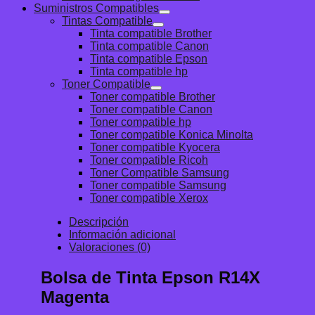
Suministros Compatibles
Tintas Compatible
Tinta compatible Brother
Tinta compatible Canon
Tinta compatible Epson
Tinta compatible hp
Toner Compatible
Toner compatible Brother
Toner compatible Canon
Toner compatible hp
Toner compatible Konica Minolta
Toner compatible Kyocera
Toner compatible Ricoh
Toner Compatible Samsung
Toner compatible Samsung
Toner compatible Xerox
Descripción
Información adicional
Valoraciones (0)
Bolsa de Tinta Epson R14X
Magenta