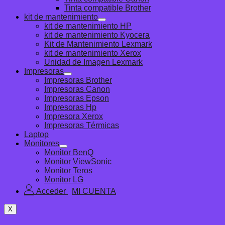
Tinta compatible Brother
kit de mantenimiento
kit de mantenimiento HP
kit de mantenimiento Kyocera
Kit de Mantenimiento Lexmark
kit de mantenimiento Xerox
Unidad de Imagen Lexmark
Impresoras
Impresoras Brother
Impresoras Canon
Impresoras Epson
Impresoras Hp
Impresora Xerox
Impresoras Térmicas
Laptop
Monitores
Monitor BenQ
Monitor ViewSonic
Monitor Teros
Monitor LG
Acceder
X