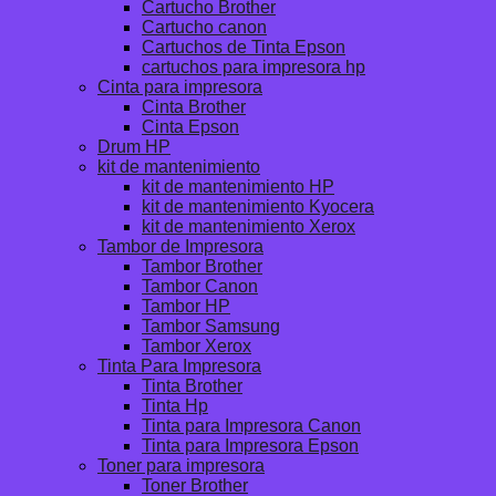
Cartucho Brother
Cartucho canon
Cartuchos de Tinta Epson
cartuchos para impresora hp
Cinta para impresora
Cinta Brother
Cinta Epson
Drum HP
kit de mantenimiento
kit de mantenimiento HP
kit de mantenimiento Kyocera
kit de mantenimiento Xerox
Tambor de Impresora
Tambor Brother
Tambor Canon
Tambor HP
Tambor Samsung
Tambor Xerox
Tinta Para Impresora
Tinta Brother
Tinta Hp
Tinta para Impresora Canon
Tinta para Impresora Epson
Toner para impresora
Toner Brother