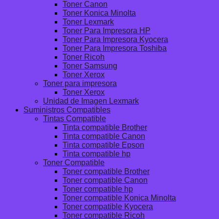
Toner Canon
Toner Konica Minolta
Toner Lexmark
Toner Para Impresora HP
Toner Para Impresora Kyocera
Toner Para Impresora Toshiba
Toner Ricoh
Toner Samsung
Toner Xerox
Toner para impresora
Toner Xerox
Unidad de Imagen Lexmark
Suministros Compatibles
Tintas Compatible
Tinta compatible Brother
Tinta compatible Canon
Tinta compatible Epson
Tinta compatible hp
Toner Compatible
Toner compatible Brother
Toner compatible Canon
Toner compatible hp
Toner compatible Konica Minolta
Toner compatible Kyocera
Toner compatible Ricoh