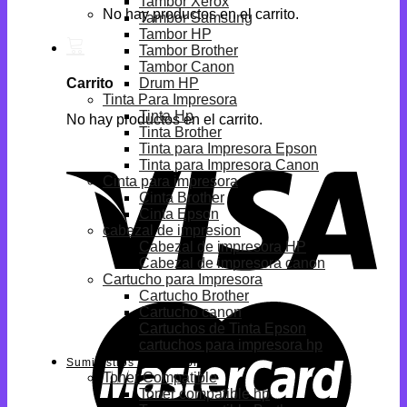
Tambor Xerox
No hay productos en el carrito.
Tambor Samsung
Tambor HP
Tambor Brother
Tambor Canon
Drum HP
Carrito
Tinta Para Impresora
Tinta Hp
No hay productos en el carrito.
Tinta Brother
Tinta para Impresora Epson
Tinta para Impresora Canon
Cinta para impresora
Cinta Brother
Cinta Epson
cabezal de impresion
Cabezal de impresora HP
Cabezal de impresora canon
Cartucho para Impresora
Cartucho Brother
Cartucho canon
Cartuchos de Tinta Epson
cartuchos para impresora hp
Suministros Compatibles
Toner Compatible
Toner compatible hp