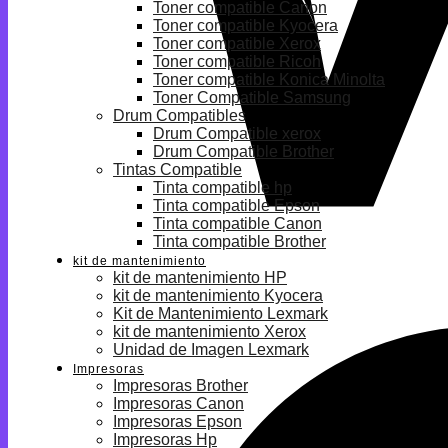
Toner compatible Canon
Toner compatible Kyocera
Toner compatible Xerox
Toner compatible Ricoh
Toner compatible Konica Minolta
Toner Compatible Samsung
Drum Compatibles
Drum Compatible xerox
Drum Compatible Brother
Tintas Compatible
Tinta compatible hp
Tinta compatible Epson
Tinta compatible Canon
Tinta compatible Brother
kit de mantenimiento
kit de mantenimiento HP
kit de mantenimiento Kyocera
Kit de Mantenimiento Lexmark
kit de mantenimiento Xerox
Unidad de Imagen Lexmark
Impresoras
Impresoras Brother
Impresoras Canon
Impresoras Epson
Impresoras Hp