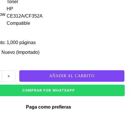
low
to: 1,000 páginas
 Nuevo (Importado)
-130A Yellow Compatible cantidad
AÑADIR AL CARRITO
COMPRAR POR WHATSAPP
Paga como prefieras