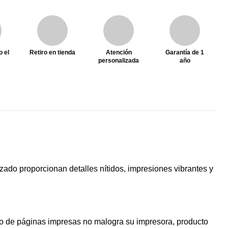
o el
Retiro en tienda
Atención
Garantía de 1
personalizada
año
zado proporcionan detalles nítidos, impresiones vibrantes y
ro de páginas impresas no malogra su impresora, producto