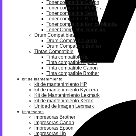
Toner compatible Canon
Toner compatible Kyocera
Toner compatible Xerox
Toner compatible Ricoh
Toner compatible Konica Minolta
Toner Compatible Samsung
Drum Compatibles
Drum Compatible xerox
Drum Compatible Brother
Tintas Compatible
Tinta compatible hp
Tinta compatible Epson
Tinta compatible Canon
Tinta compatible Brother
kit de mantenimiento
kit de mantenimiento HP
kit de mantenimiento Kyocera
Kit de Mantenimiento Lexmark
kit de mantenimiento Xerox
Unidad de Imagen Lexmark
Impresoras
Impresoras Brother
Impresoras Canon
Impresoras Epson
Impresoras Hp