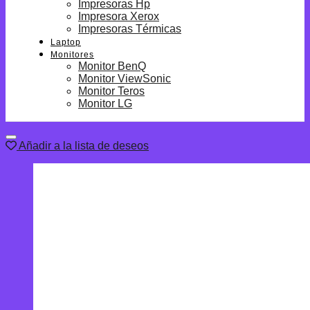
Impresoras Hp
Impresora Xerox
Impresoras Térmicas
Laptop
Monitores
Monitor BenQ
Monitor ViewSonic
Monitor Teros
Monitor LG
Añadir a la lista de deseos