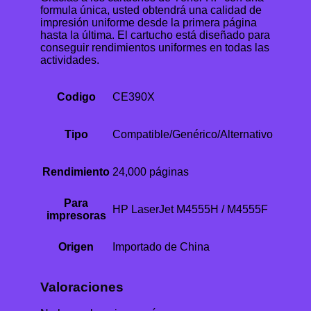
formula única, usted obtendrá una calidad de
impresión uniforme desde la primera página
hasta la última. El cartucho está diseñado para
conseguir rendimientos uniformes en todas las
actividades.
Codigo
CE390X
Tipo
Compatible/Genérico/Alternativo
Rendimiento
24,000 páginas
Para
HP LaserJet M4555H / M4555F
impresoras
Origen
Importado de China
Valoraciones