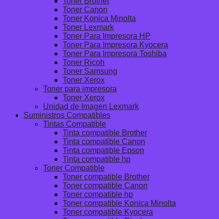
Toner Brother
Toner Canon
Toner Konica Minolta
Toner Lexmark
Toner Para Impresora HP
Toner Para Impresora Kyocera
Toner Para Impresora Toshiba
Toner Ricoh
Toner Samsung
Toner Xerox
Toner para impresora
Toner Xerox
Unidad de Imagen Lexmark
Suministros Compatibles
Tintas Compatible
Tinta compatible Brother
Tinta compatible Canon
Tinta compatible Epson
Tinta compatible hp
Toner Compatible
Toner compatible Brother
Toner compatible Canon
Toner compatible hp
Toner compatible Konica Minolta
Toner compatible Kyocera