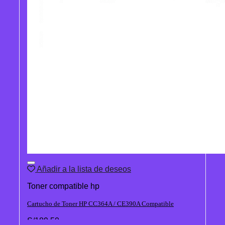
Añadir a la lista de deseos
Toner compatible hp
Cartucho de Toner HP CC364A / CE390A Compatible
S/
189.50