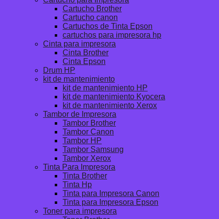
Cartucho Brother
Cartucho canon
Cartuchos de Tinta Epson
cartuchos para impresora hp
Cinta para impresora
Cinta Brother
Cinta Epson
Drum HP
kit de mantenimiento
kit de mantenimiento HP
kit de mantenimiento Kyocera
kit de mantenimiento Xerox
Tambor de Impresora
Tambor Brother
Tambor Canon
Tambor HP
Tambor Samsung
Tambor Xerox
Tinta Para Impresora
Tinta Brother
Tinta Hp
Tinta para Impresora Canon
Tinta para Impresora Epson
Toner para impresora