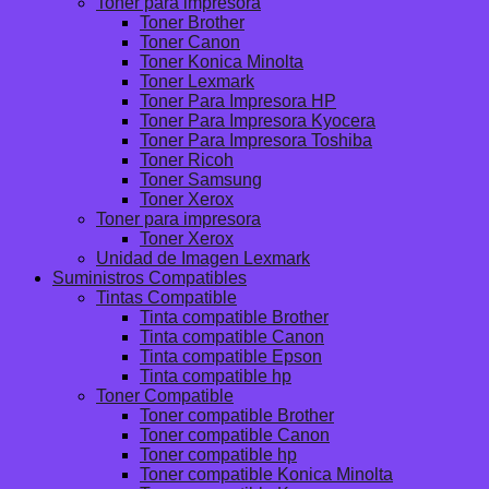
Toner para impresora
Toner Brother
Toner Canon
Toner Konica Minolta
Toner Lexmark
Toner Para Impresora HP
Toner Para Impresora Kyocera
Toner Para Impresora Toshiba
Toner Ricoh
Toner Samsung
Toner Xerox
Toner para impresora
Toner Xerox
Unidad de Imagen Lexmark
Suministros Compatibles
Tintas Compatible
Tinta compatible Brother
Tinta compatible Canon
Tinta compatible Epson
Tinta compatible hp
Toner Compatible
Toner compatible Brother
Toner compatible Canon
Toner compatible hp
Toner compatible Konica Minolta