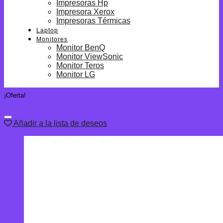
Impresoras Hp
Impresora Xerox
Impresoras Térmicas
Laptop
Monitores
Monitor BenQ
Monitor ViewSonic
Monitor Teros
Monitor LG
¡Oferta!
Añadir a la lista de deseos