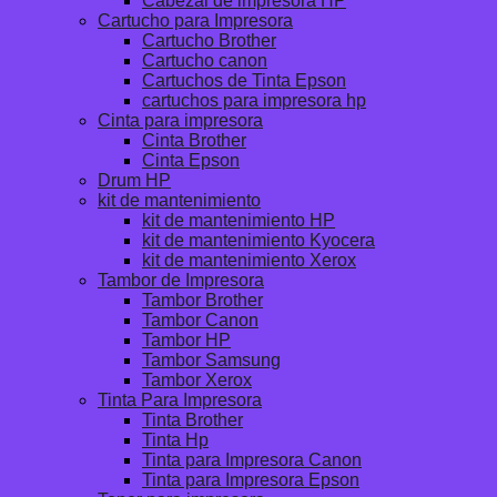
Cabezal de impresora HP
Cartucho para Impresora
Cartucho Brother
Cartucho canon
Cartuchos de Tinta Epson
cartuchos para impresora hp
Cinta para impresora
Cinta Brother
Cinta Epson
Drum HP
kit de mantenimiento
kit de mantenimiento HP
kit de mantenimiento Kyocera
kit de mantenimiento Xerox
Tambor de Impresora
Tambor Brother
Tambor Canon
Tambor HP
Tambor Samsung
Tambor Xerox
Tinta Para Impresora
Tinta Brother
Tinta Hp
Tinta para Impresora Canon
Tinta para Impresora Epson