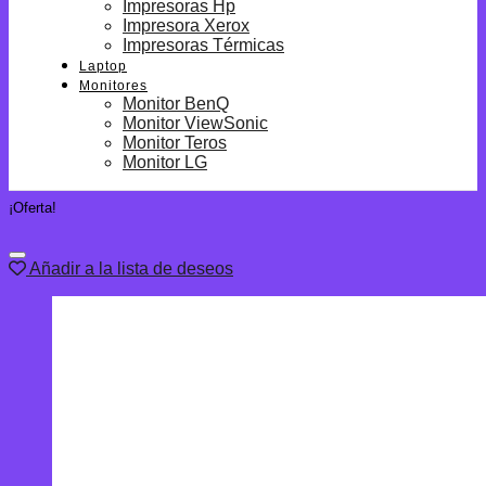
Impresoras Hp
Impresora Xerox
Impresoras Térmicas
Laptop
Monitores
Monitor BenQ
Monitor ViewSonic
Monitor Teros
Monitor LG
¡Oferta!
Añadir a la lista de deseos