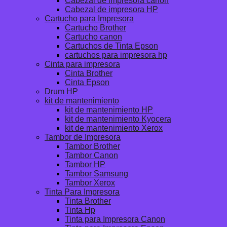
Cabezal de impresora canon
Cabezal de impresora HP
Cartucho para Impresora
Cartucho Brother
Cartucho canon
Cartuchos de Tinta Epson
cartuchos para impresora hp
Cinta para impresora
Cinta Brother
Cinta Epson
Drum HP
kit de mantenimiento
kit de mantenimiento HP
kit de mantenimiento Kyocera
kit de mantenimiento Xerox
Tambor de Impresora
Tambor Brother
Tambor Canon
Tambor HP
Tambor Samsung
Tambor Xerox
Tinta Para Impresora
Tinta Brother
Tinta Hp
Tinta para Impresora Canon