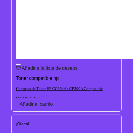
Añadir a la lista de deseos
Toner compatible hp
Cartucho de Toner HP CC364A / CE390A Compatible
S/
189.50
Añadir al carrito
¡Oferta!