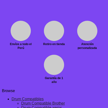
Envíos a todo el
Retiro en tienda
Atención
Perú
personalizada
Garantía de 1
año
Browse
Drum Compatibles
Drum Compatible Brother
Drum Compatible xerox