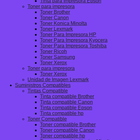
Tinta para Impresora Epson
Toner para impresora
Toner Brother
Toner Canon
Toner Konica Minolta
Toner Lexmark
Toner Para Impresora HP
Toner Para Impresora Kyocera
Toner Para Impresora Toshiba
Toner Ricoh
Toner Samsung
Toner Xerox
Toner para impresora
Toner Xerox
Unidad de Imagen Lexmark
Suministros Compatibles
Tintas Compatible
Tinta compatible Brother
Tinta compatible Canon
Tinta compatible Epson
Tinta compatible hp
Toner Compatible
Toner compatible Brother
Toner compatible Canon
Toner compatible hp