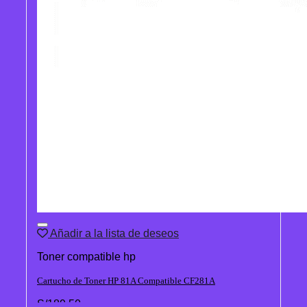
Añadir a la lista de deseos
Toner compatible hp
Cartucho de Toner HP 81A Compatible CF281A
S/
189.50