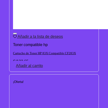
Añadir a la lista de deseos
Toner compatible hp
Cartucho de Toner HP 83X Compatible CF283X
S/
132.65
Añadir al carrito
¡Oferta!