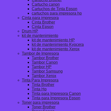
Cartucho canon
Cartuchos de Tinta Epson
cartuchos para impresora hp
Cinta para impresora
Cinta Brother
Cinta Epson
Drum HP
kit de mantenimiento
kit de mantenimiento HP
kit de mantenimiento Kyocera
kit de mantenimiento Xerox
Tambor de Impresora
Tambor Brother
Tambor Canon
Tambor HP
Tambor Samsung
Tambor Xerox
Tinta Para Impresora
Tinta Brother
Tinta Hp
Tinta para Impresora Canon
Tinta para Impresora Epson
Toner para impresora
Toner Brother