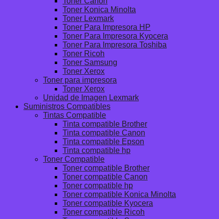
Toner Canon
Toner Konica Minolta
Toner Lexmark
Toner Para Impresora HP
Toner Para Impresora Kyocera
Toner Para Impresora Toshiba
Toner Ricoh
Toner Samsung
Toner Xerox
Toner para impresora
Toner Xerox
Unidad de Imagen Lexmark
Suministros Compatibles
Tintas Compatible
Tinta compatible Brother
Tinta compatible Canon
Tinta compatible Epson
Tinta compatible hp
Toner Compatible
Toner compatible Brother
Toner compatible Canon
Toner compatible hp
Toner compatible Konica Minolta
Toner compatible Kyocera
Toner compatible Ricoh