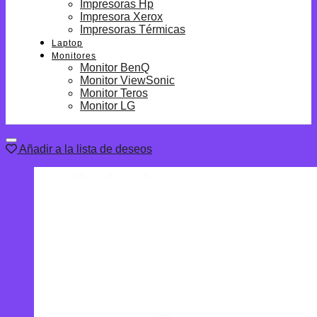
Impresoras Hp
Impresora Xerox
Impresoras Térmicas
Laptop
Monitores
Monitor BenQ
Monitor ViewSonic
Monitor Teros
Monitor LG
Añadir a la lista de deseos