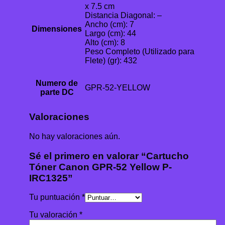
x 7.5 cm
Distancia Diagonal: –
Ancho (cm): 7
Dimensiones
Largo (cm): 44
Alto (cm): 8
Peso Completo (Utilizado para
Flete) (gr): 432
Numero de
GPR-52-YELLOW
parte DC
Valoraciones
No hay valoraciones aún.
Sé el primero en valorar “Cartucho
Tóner Canon GPR-52 Yellow P-
IRC1325”
Tu puntuación
*
Tu valoración
*