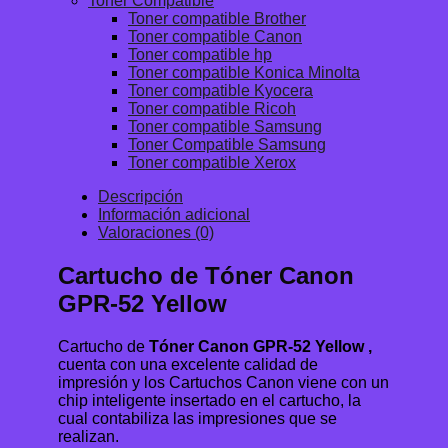
Toner Compatible
Toner compatible Brother
Toner compatible Canon
Toner compatible hp
Toner compatible Konica Minolta
Toner compatible Kyocera
Toner compatible Ricoh
Toner compatible Samsung
Toner Compatible Samsung
Toner compatible Xerox
Descripción
Información adicional
Valoraciones (0)
Cartucho de Tóner Canon
GPR-52 Yellow
Cartucho de
Tóner Canon GPR-52 Yellow ,
cuenta con una excelente calidad de
impresión y los Cartuchos Canon viene con un
chip inteligente insertado en el cartucho, la
cual contabiliza las impresiones que se
realizan.