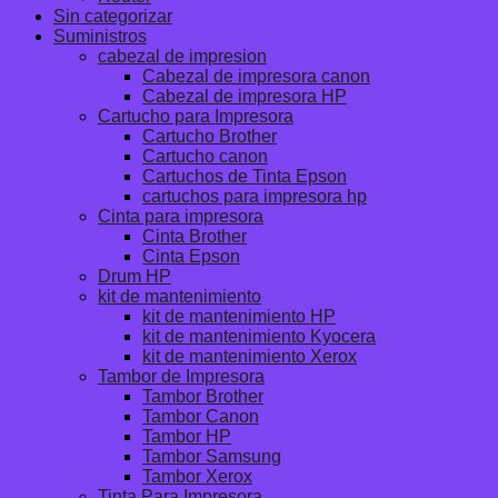
Sin categorizar
Suministros
cabezal de impresion
Cabezal de impresora canon
Cabezal de impresora HP
Cartucho para Impresora
Cartucho Brother
Cartucho canon
Cartuchos de Tinta Epson
cartuchos para impresora hp
Cinta para impresora
Cinta Brother
Cinta Epson
Drum HP
kit de mantenimiento
kit de mantenimiento HP
kit de mantenimiento Kyocera
kit de mantenimiento Xerox
Tambor de Impresora
Tambor Brother
Tambor Canon
Tambor HP
Tambor Samsung
Tambor Xerox
Tinta Para Impresora