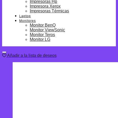
Impresoras Hp
Impresora Xerox
Impresoras Térmicas
Laptop
Monitores
Monitor BenQ
Monitor ViewSonic
Monitor Teros
Monitor LG
Añadir a la lista de deseos