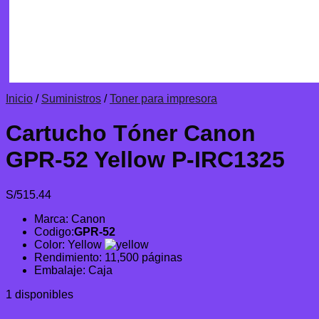
Inicio
/
Suministros
/
Toner para impresora
Cartucho Tóner Canon
GPR-52 Yellow P-IRC1325
S/
515.44
Marca: Canon
Codigo:
GPR-52
Color: Yellow
Rendimiento: 11,500 páginas
Embalaje: Caja
1 disponibles