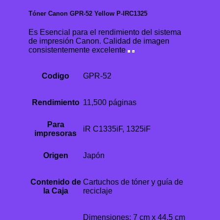
Tóner Canon GPR-52 Yellow P-IRC1325
Es Esencial para el rendimiento del sistema
de impresión Canon. Calidad de imagen
consistentemente excelente
Codigo
GPR-52
Rendimiento
11,500 páginas
Para
iR C1335iF, 1325iF
impresoras
Origen
Japón
Contenido de
Cartuchos de tóner y guía de
la Caja
reciclaje
Dimensiones: 7 cm x 44.5 cm