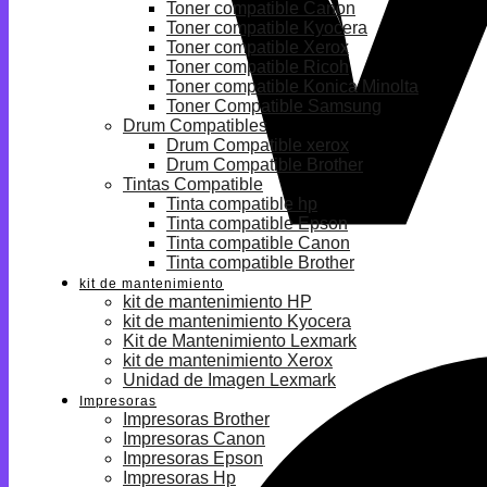
Toner compatible Canon
Toner compatible Kyocera
Toner compatible Xerox
Toner compatible Ricoh
Toner compatible Konica Minolta
Toner Compatible Samsung
Drum Compatibles
Drum Compatible xerox
Drum Compatible Brother
Tintas Compatible
Tinta compatible hp
Tinta compatible Epson
Tinta compatible Canon
Tinta compatible Brother
kit de mantenimiento
kit de mantenimiento HP
kit de mantenimiento Kyocera
Kit de Mantenimiento Lexmark
kit de mantenimiento Xerox
Unidad de Imagen Lexmark
Impresoras
Impresoras Brother
Impresoras Canon
Impresoras Epson
Impresoras Hp