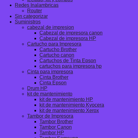
Redes Inalambricas
Router
Sin categorizar
Suministros
cabezal de impresion
Cabezal de impresora canon
Cabezal de impresora HP
Cartucho para Impresora
Cartucho Brother
Cartucho canon
Cartuchos de Tinta Epson
cartuchos para impresora hp
Cinta para impresora
Cinta Brother
Cinta Epson
Drum HP
kit de mantenimiento
kit de mantenimiento HP
kit de mantenimiento Kyocera
kit de mantenimiento Xerox
Tambor de Impresora
Tambor Brother
Tambor Canon
Tambor HP