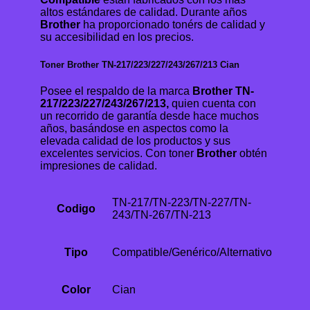
altos estándares de calidad. Durante años
Brother
ha proporcionado tonérs de calidad y
su accesibilidad en los precios.
Toner Brother TN-217/223/227/243/267/213 Cian
Posee el respaldo de la marca
Brother TN-
217/223/227/243/267/213,
quien cuenta con
un recorrido de garantía desde hace muchos
años, basándose en aspectos como la
elevada calidad de los productos y sus
excelentes servicios. Con toner
Brother
obtén
impresiones de calidad.
TN-217/TN-223/TN-227/TN-
Codigo
243/TN-267/TN-213
Tipo
Compatible/Genérico/Alternativo
Color
Cian