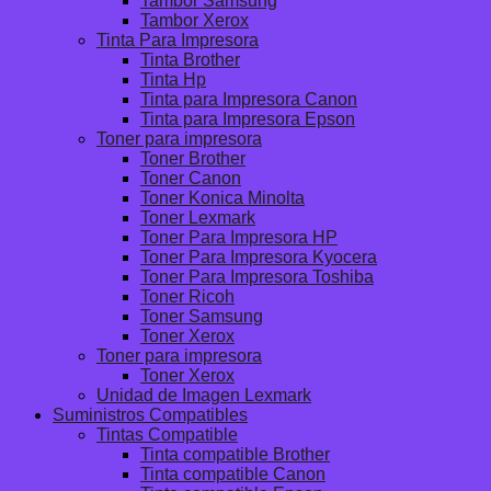
Tambor Samsung
Tambor Xerox
Tinta Para Impresora
Tinta Brother
Tinta Hp
Tinta para Impresora Canon
Tinta para Impresora Epson
Toner para impresora
Toner Brother
Toner Canon
Toner Konica Minolta
Toner Lexmark
Toner Para Impresora HP
Toner Para Impresora Kyocera
Toner Para Impresora Toshiba
Toner Ricoh
Toner Samsung
Toner Xerox
Toner para impresora
Toner Xerox
Unidad de Imagen Lexmark
Suministros Compatibles
Tintas Compatible
Tinta compatible Brother
Tinta compatible Canon