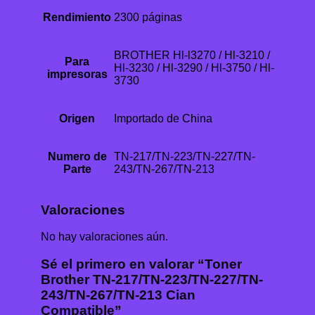
Rendimiento
2300 páginas
BROTHER Hl-l3270 / Hl-3210 /
Para
Hl-3230 / Hl-3290 / Hl-3750 / Hl-
impresoras
3730
Origen
Importado de China
Numero de
TN-217/TN-223/TN-227/TN-
Parte
243/TN-267/TN-213
Valoraciones
No hay valoraciones aún.
Sé el primero en valorar “Toner
Brother TN-217/TN-223/TN-227/TN-
243/TN-267/TN-213 Cian
Compatible”