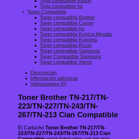
Tinta compatible Epson
Tinta compatible hp
Toner Compatible
Toner compatible Brother
Toner compatible Canon
Toner compatible hp
Toner compatible Konica Minolta
Toner compatible Kyocera
Toner compatible Ricoh
Toner compatible Samsung
Toner Compatible Samsung
Toner compatible Xerox
Descripción
Información adicional
Valoraciones (0)
Toner Brother TN-217/TN-
223/TN-227/TN-243/TN-
267/TN-213 Cian Compatible
El Cartucho
Toner Brother TN-217/TN-
223/TN-227/TN-243/TN-267/TN-213 Cian
Compatible
están fabricados con los más