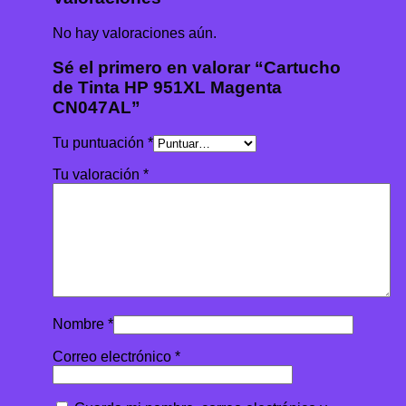
No hay valoraciones aún.
Sé el primero en valorar “Cartucho
de Tinta HP 951XL Magenta
CN047AL”
Tu puntuación
*
Tu valoración
*
Nombre
*
Correo electrónico
*