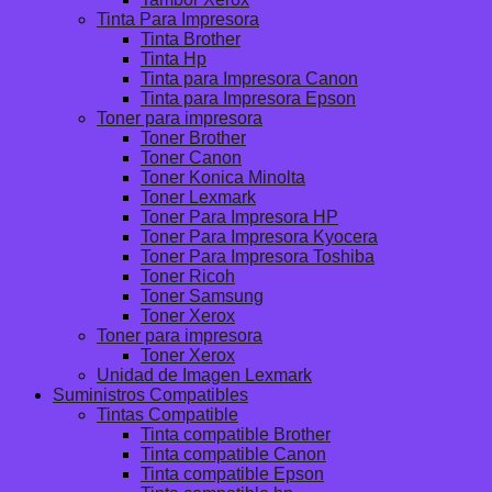
Tinta Para Impresora
Tinta Brother
Tinta Hp
Tinta para Impresora Canon
Tinta para Impresora Epson
Toner para impresora
Toner Brother
Toner Canon
Toner Konica Minolta
Toner Lexmark
Toner Para Impresora HP
Toner Para Impresora Kyocera
Toner Para Impresora Toshiba
Toner Ricoh
Toner Samsung
Toner Xerox
Toner para impresora
Toner Xerox
Unidad de Imagen Lexmark
Suministros Compatibles
Tintas Compatible
Tinta compatible Brother
Tinta compatible Canon
Tinta compatible Epson