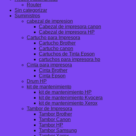
Router
Sin categorizar
Suministros
cabezal de impresion
Cabezal de impresora canon
Cabezal de impresora HP
Cartucho para Impresora
Cartucho Brother
Cartucho canon
Cartuchos de Tinta Epson
cartuchos para impresora hp
Cinta para impresora
Cinta Brother
Cinta Epson
Drum HP
kit de mantenimiento
kit de mantenimiento HP
kit de mantenimiento Kyocera
kit de mantenimiento Xerox
Tambor de Impresora
Tambor Brother
Tambor Canon
Tambor HP
Tambor Samsung
Tambor Xerox