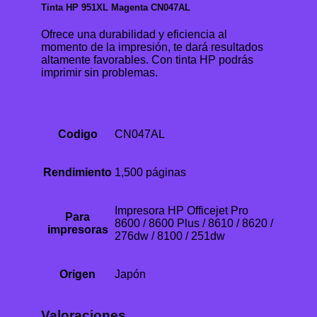
Tinta HP 951XL Magenta CN047AL
Ofrece una durabilidad y eficiencia al
momento de la impresión, te dará resultados
altamente favorables. Con tinta HP podrás
imprimir sin problemas.
Codigo
CN047AL
Rendimiento
1,500 páginas
Impresora HP Officejet Pro
Para
8600 / 8600 Plus / 8610 / 8620 /
impresoras
276dw / 8100 / 251dw
Origen
Japón
Valoraciones