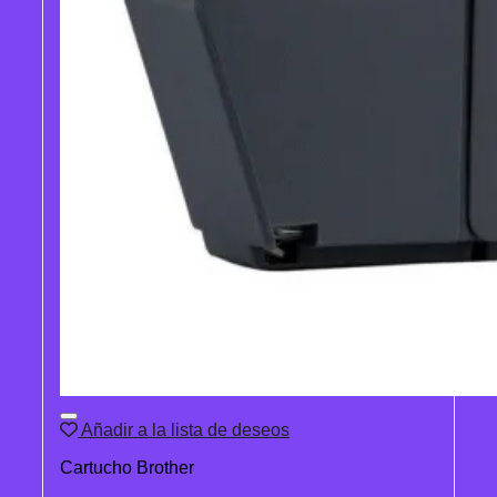
Añadir a la lista de deseos
Cartucho Brother