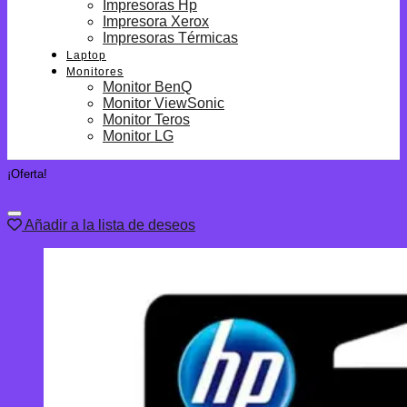
Impresoras Hp
Impresora Xerox
Impresoras Térmicas
Laptop
Monitores
Monitor BenQ
Monitor ViewSonic
Monitor Teros
Monitor LG
¡Oferta!
Añadir a la lista de deseos