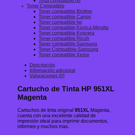
Tinta compatible hp
Toner Compatible
Toner compatible Brother
Toner compatible Canon
Toner compatible hp
Toner compatible Konica Minolta
Toner compatible Kyocera
Toner compatible Ricoh
Toner compatible Samsung
Toner Compatible Samsung
Toner compatible Xerox
Descripción
Información adicional
Valoraciones (0)
Cartucho de Tinta HP 951XL
Magenta
Cartuchos de tinta original
951XL
Magenta,
cuenta con una excelente calidad de
impresión ideal para imprimir documentos,
informes y muchos mas.