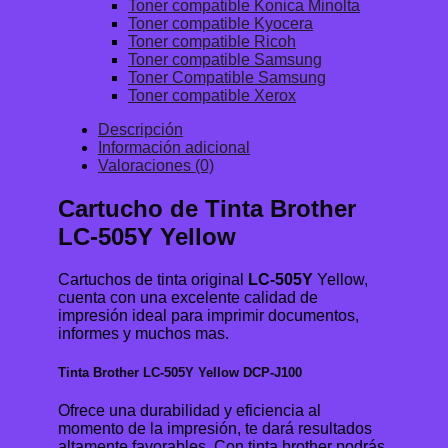
Toner compatible Konica Minolta
Toner compatible Kyocera
Toner compatible Ricoh
Toner compatible Samsung
Toner Compatible Samsung
Toner compatible Xerox
Descripción
Información adicional
Valoraciones (0)
Cartucho de Tinta Brother
LC-505Y Yellow
Cartuchos de tinta original
LC-505Y
Yellow,
cuenta con una excelente calidad de
impresión ideal para imprimir documentos,
informes y muchos mas.
Tinta Brother LC-505Y Yellow DCP-J100
Ofrece una durabilidad y eficiencia al
momento de la impresión, te dará resultados
altamente favorables. Con tinta brother podrás