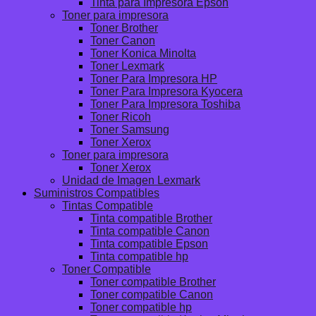
Tinta para Impresora Epson
Toner para impresora
Toner Brother
Toner Canon
Toner Konica Minolta
Toner Lexmark
Toner Para Impresora HP
Toner Para Impresora Kyocera
Toner Para Impresora Toshiba
Toner Ricoh
Toner Samsung
Toner Xerox
Toner para impresora
Toner Xerox
Unidad de Imagen Lexmark
Suministros Compatibles
Tintas Compatible
Tinta compatible Brother
Tinta compatible Canon
Tinta compatible Epson
Tinta compatible hp
Toner Compatible
Toner compatible Brother
Toner compatible Canon
Toner compatible hp