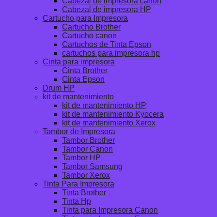
Cabezal de impresora canon
Cabezal de impresora HP
Cartucho para Impresora
Cartucho Brother
Cartucho canon
Cartuchos de Tinta Epson
cartuchos para impresora hp
Cinta para impresora
Cinta Brother
Cinta Epson
Drum HP
kit de mantenimiento
kit de mantenimiento HP
kit de mantenimiento Kyocera
kit de mantenimiento Xerox
Tambor de Impresora
Tambor Brother
Tambor Canon
Tambor HP
Tambor Samsung
Tambor Xerox
Tinta Para Impresora
Tinta Brother
Tinta Hp
Tinta para Impresora Canon