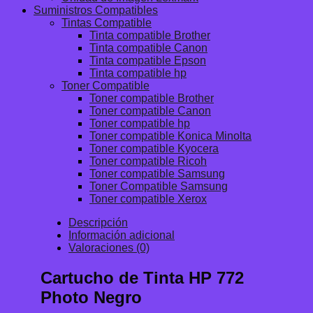
Suministros Compatibles
Tintas Compatible
Tinta compatible Brother
Tinta compatible Canon
Tinta compatible Epson
Tinta compatible hp
Toner Compatible
Toner compatible Brother
Toner compatible Canon
Toner compatible hp
Toner compatible Konica Minolta
Toner compatible Kyocera
Toner compatible Ricoh
Toner compatible Samsung
Toner Compatible Samsung
Toner compatible Xerox
Descripción
Información adicional
Valoraciones (0)
Cartucho de Tinta HP 772
Photo Negro