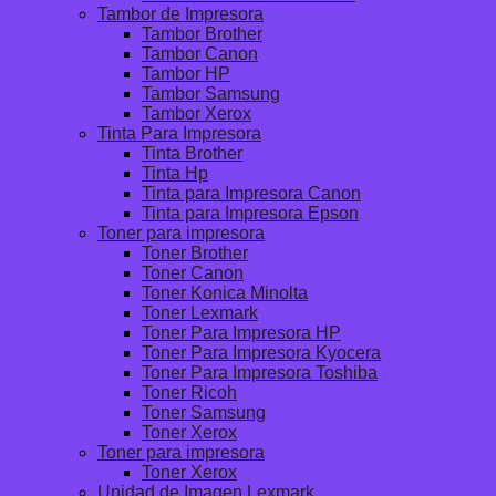
Tambor de Impresora
Tambor Brother
Tambor Canon
Tambor HP
Tambor Samsung
Tambor Xerox
Tinta Para Impresora
Tinta Brother
Tinta Hp
Tinta para Impresora Canon
Tinta para Impresora Epson
Toner para impresora
Toner Brother
Toner Canon
Toner Konica Minolta
Toner Lexmark
Toner Para Impresora HP
Toner Para Impresora Kyocera
Toner Para Impresora Toshiba
Toner Ricoh
Toner Samsung
Toner Xerox
Toner para impresora
Toner Xerox
Unidad de Imagen Lexmark