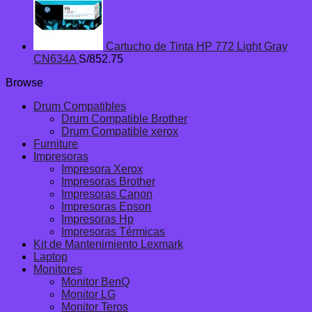
Cartucho de Tinta HP 772 Light Gray
CN634A
S/
852.75
Browse
Drum Compatibles
Drum Compatible Brother
Drum Compatible xerox
Furniture
Impresoras
Impresora Xerox
Impresoras Brother
Impresoras Canon
Impresoras Epson
Impresoras Hp
Impresoras Térmicas
Kit de Mantenimiento Lexmark
Laptop
Monitores
Monitor BenQ
Monitor LG
Monitor Teros