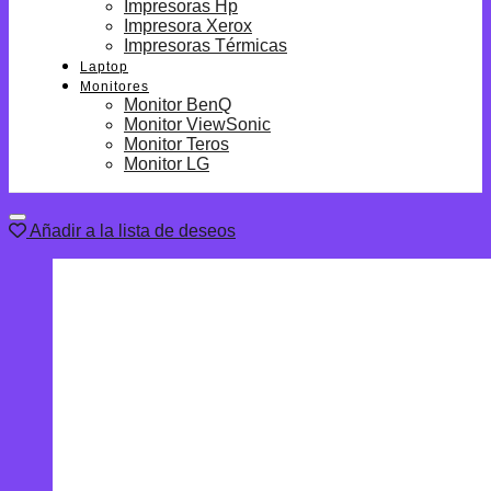
Impresoras Hp
Impresora Xerox
Impresoras Térmicas
Laptop
Monitores
Monitor BenQ
Monitor ViewSonic
Monitor Teros
Monitor LG
Añadir a la lista de deseos