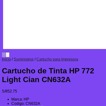
Inicio
/
Suministros
/
Cartucho para Impresora
Cartucho de Tinta HP 772
Light Cian CN632A
S/
852.75
Marca: HP
Codigo: CN632A