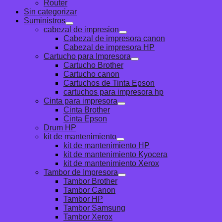
Router
Sin categorizar
Suministros
cabezal de impresion
Cabezal de impresora canon
Cabezal de impresora HP
Cartucho para Impresora
Cartucho Brother
Cartucho canon
Cartuchos de Tinta Epson
cartuchos para impresora hp
Cinta para impresora
Cinta Brother
Cinta Epson
Drum HP
kit de mantenimiento
kit de mantenimiento HP
kit de mantenimiento Kyocera
kit de mantenimiento Xerox
Tambor de Impresora
Tambor Brother
Tambor Canon
Tambor HP
Tambor Samsung
Tambor Xerox