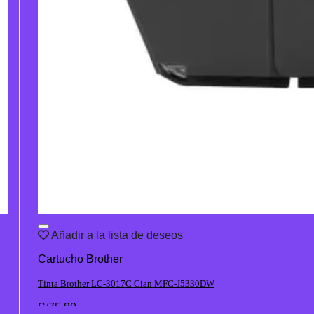
Añadir a la lista de deseos
Cartucho Brother
Tinta Brother LC-3017C Cian MFC-J5330DW
S/
75.80