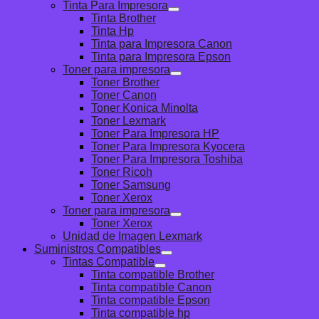
Tinta Para Impresora
Tinta Brother
Tinta Hp
Tinta para Impresora Canon
Tinta para Impresora Epson
Toner para impresora
Toner Brother
Toner Canon
Toner Konica Minolta
Toner Lexmark
Toner Para Impresora HP
Toner Para Impresora Kyocera
Toner Para Impresora Toshiba
Toner Ricoh
Toner Samsung
Toner Xerox
Toner para impresora
Toner Xerox
Unidad de Imagen Lexmark
Suministros Compatibles
Tintas Compatible
Tinta compatible Brother
Tinta compatible Canon
Tinta compatible Epson
Tinta compatible hp