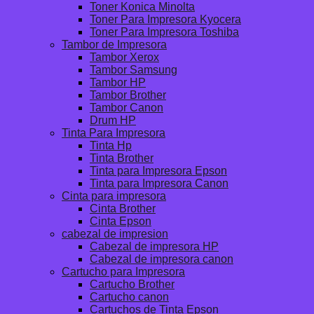
Toner Konica Minolta
Toner Para Impresora Kyocera
Toner Para Impresora Toshiba
Tambor de Impresora
Tambor Xerox
Tambor Samsung
Tambor HP
Tambor Brother
Tambor Canon
Drum HP
Tinta Para Impresora
Tinta Hp
Tinta Brother
Tinta para Impresora Epson
Tinta para Impresora Canon
Cinta para impresora
Cinta Brother
Cinta Epson
cabezal de impresion
Cabezal de impresora HP
Cabezal de impresora canon
Cartucho para Impresora
Cartucho Brother
Cartucho canon
Cartuchos de Tinta Epson