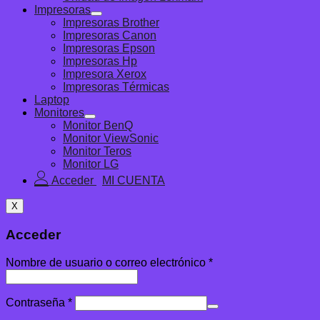
Impresoras
Impresoras Brother
Impresoras Canon
Impresoras Epson
Impresoras Hp
Impresora Xerox
Impresoras Térmicas
Laptop
Monitores
Monitor BenQ
Monitor ViewSonic
Monitor Teros
Monitor LG
Acceder
X
Acceder
Nombre de usuario o correo electrónico
*
Contraseña
*