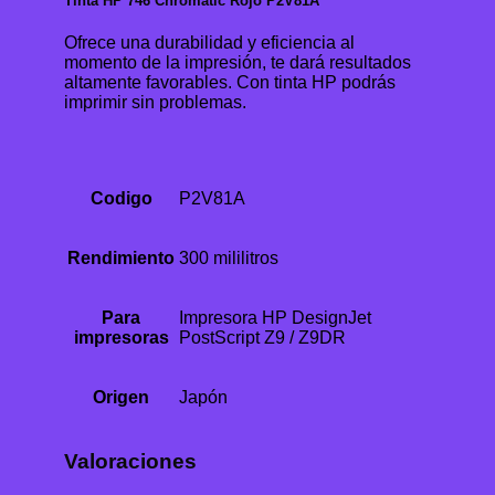
Tinta HP 746 Chromatic Rojo P2V81A
Ofrece una durabilidad y eficiencia al
momento de la impresión, te dará resultados
altamente favorables. Con tinta HP podrás
imprimir sin problemas.
Codigo
P2V81A
Rendimiento
300 mililitros
Para
Impresora HP DesignJet
impresoras
PostScript Z9 / Z9DR
Origen
Japón
Valoraciones