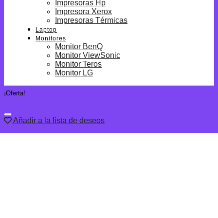
Impresoras Hp
Impresora Xerox
Impresoras Térmicas
Laptop
Monitores
Monitor BenQ
Monitor ViewSonic
Monitor Teros
Monitor LG
¡Oferta!
Añadir a la lista de deseos