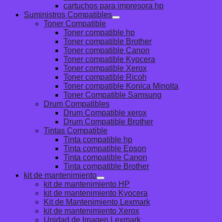
cartuchos para impresora hp
Suministros Compatibles
Toner Compatible
Toner compatible hp
Toner compatible Brother
Toner compatible Canon
Toner compatible Kyocera
Toner compatible Xerox
Toner compatible Ricoh
Toner compatible Konica Minolta
Toner Compatible Samsung
Drum Compatibles
Drum Compatible xerox
Drum Compatible Brother
Tintas Compatible
Tinta compatible hp
Tinta compatible Epson
Tinta compatible Canon
Tinta compatible Brother
kit de mantenimiento
kit de mantenimiento HP
kit de mantenimiento Kyocera
Kit de Mantenimiento Lexmark
kit de mantenimiento Xerox
Unidad de Imagen Lexmark