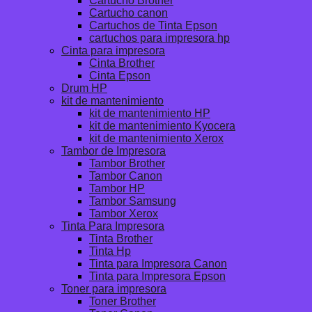
Cartucho Brother
Cartucho canon
Cartuchos de Tinta Epson
cartuchos para impresora hp
Cinta para impresora
Cinta Brother
Cinta Epson
Drum HP
kit de mantenimiento
kit de mantenimiento HP
kit de mantenimiento Kyocera
kit de mantenimiento Xerox
Tambor de Impresora
Tambor Brother
Tambor Canon
Tambor HP
Tambor Samsung
Tambor Xerox
Tinta Para Impresora
Tinta Brother
Tinta Hp
Tinta para Impresora Canon
Tinta para Impresora Epson
Toner para impresora
Toner Brother