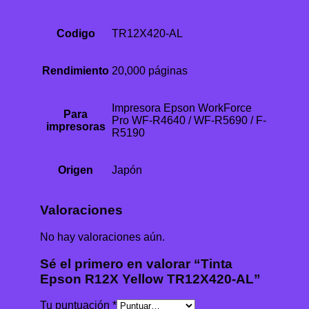
Codigo
TR12X420-AL
Rendimiento
20,000 páginas
Impresora Epson WorkForce
Para
Pro WF-R4640 / WF-R5690 / F-
impresoras
R5190
Origen
Japón
Valoraciones
No hay valoraciones aún.
Sé el primero en valorar “Tinta
Epson R12X Yellow TR12X420-AL”
Tu puntuación
*