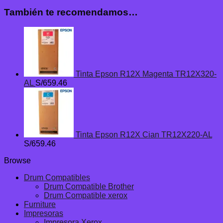
También te recomendamos…
Tinta Epson R12X Magenta TR12X320-
AL
S/
659.46
Tinta Epson R12X Cian TR12X220-AL
S/
659.46
Browse
Drum Compatibles
Drum Compatible Brother
Drum Compatible xerox
Furniture
Impresoras
Impresora Xerox