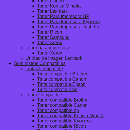
Toner Canon
Toner Konica Minolta
Toner Lexmark
Toner Para Impresora HP
Toner Para Impresora Kyocera
Toner Para Impresora Toshiba
Toner Ricoh
Toner Samsung
Toner Xerox
Toner para impresora
Toner Xerox
Unidad de Imagen Lexmark
Suministros Compatibles
Tintas Compatible
Tinta compatible Brother
Tinta compatible Canon
Tinta compatible Epson
Tinta compatible hp
Toner Compatible
Toner compatible Brother
Toner compatible Canon
Toner compatible hp
Toner compatible Konica Minolta
Toner compatible Kyocera
Toner compatible Ricoh