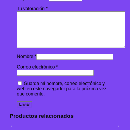
Tu valoración
*
Nombre
*
Correo electrónico
*
Guarda mi nombre, correo electrónico y
web en este navegador para la próxima vez
que comente.
Productos relacionados