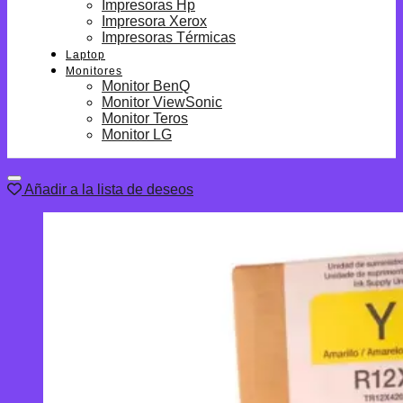
Impresoras Hp
Impresora Xerox
Impresoras Térmicas
Laptop
Monitores
Monitor BenQ
Monitor ViewSonic
Monitor Teros
Monitor LG
Añadir a la lista de deseos