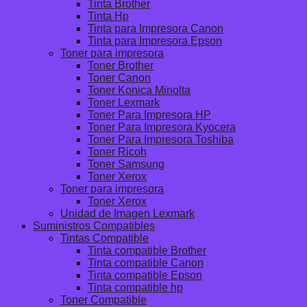
Tinta Brother
Tinta Hp
Tinta para Impresora Canon
Tinta para Impresora Epson
Toner para impresora
Toner Brother
Toner Canon
Toner Konica Minolta
Toner Lexmark
Toner Para Impresora HP
Toner Para Impresora Kyocera
Toner Para Impresora Toshiba
Toner Ricoh
Toner Samsung
Toner Xerox
Toner para impresora
Toner Xerox
Unidad de Imagen Lexmark
Suministros Compatibles
Tintas Compatible
Tinta compatible Brother
Tinta compatible Canon
Tinta compatible Epson
Tinta compatible hp
Toner Compatible