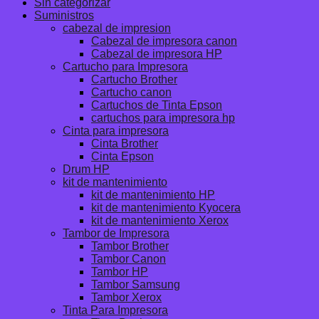
Sin categorizar
Suministros
cabezal de impresion
Cabezal de impresora canon
Cabezal de impresora HP
Cartucho para Impresora
Cartucho Brother
Cartucho canon
Cartuchos de Tinta Epson
cartuchos para impresora hp
Cinta para impresora
Cinta Brother
Cinta Epson
Drum HP
kit de mantenimiento
kit de mantenimiento HP
kit de mantenimiento Kyocera
kit de mantenimiento Xerox
Tambor de Impresora
Tambor Brother
Tambor Canon
Tambor HP
Tambor Samsung
Tambor Xerox
Tinta Para Impresora