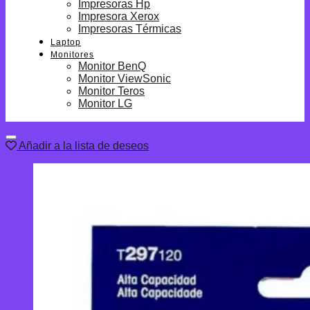
Impresoras Hp
Impresora Xerox
Impresoras Térmicas
Laptop
Monitores
Monitor BenQ
Monitor ViewSonic
Monitor Teros
Monitor LG
Añadir a la lista de deseos