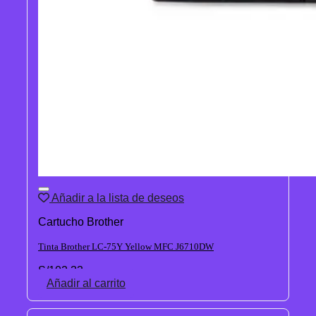
Añadir a la lista de deseos
Cartucho Brother
Tinta Brother LC-75Y Yellow MFC J6710DW
S/
102.33
Añadir al carrito