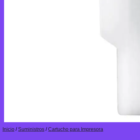
Inicio
/
Suministros
/
Cartucho para Impresora