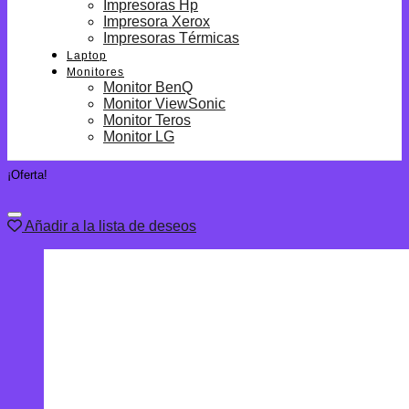
Impresoras Hp
Impresora Xerox
Impresoras Térmicas
Laptop
Monitores
Monitor BenQ
Monitor ViewSonic
Monitor Teros
Monitor LG
¡Oferta!
Añadir a la lista de deseos