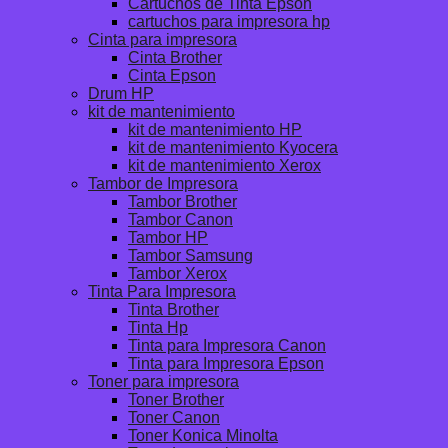
Cartuchos de Tinta Epson
cartuchos para impresora hp
Cinta para impresora
Cinta Brother
Cinta Epson
Drum HP
kit de mantenimiento
kit de mantenimiento HP
kit de mantenimiento Kyocera
kit de mantenimiento Xerox
Tambor de Impresora
Tambor Brother
Tambor Canon
Tambor HP
Tambor Samsung
Tambor Xerox
Tinta Para Impresora
Tinta Brother
Tinta Hp
Tinta para Impresora Canon
Tinta para Impresora Epson
Toner para impresora
Toner Brother
Toner Canon
Toner Konica Minolta