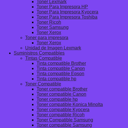
Toner Lexmark
Toner Para Impresora HP
Toner Para Impresora Kyocera
Toner Para Impresora Toshiba
Toner Ricoh
Toner Samsung
Toner Xerox
Toner para impresora
Toner Xerox
Unidad de Imagen Lexmark
Suministros Compatibles
Tintas Compatible
Tinta compatible Brother
Tinta compatible Canon
Tinta compatible Epson
Tinta compatible hp
Toner Compatible
Toner compatible Brother
Toner compatible Canon
Toner compatible hp
Toner compatible Konica Minolta
Toner compatible Kyocera
Toner compatible Ricoh
Toner Compatible Samsung
Toner compatible Samsung