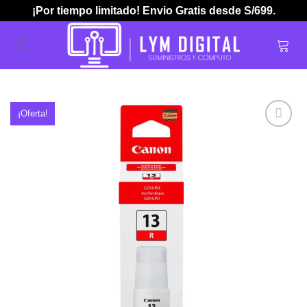
Skip
¡Por tiempo limitado! Envio Gratis desde S/699.
to
content
¡Oferta!
Añadir
a la
lista de
deseos