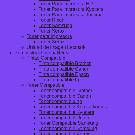
Toner Para Impresora HP
Toner Para Impresora Kyocera
Toner Para Impresora Toshiba
Toner Ricoh
Toner Samsung
Toner Xerox
Toner para impresora
Toner Xerox
Unidad de Imagen Lexmark
Suministros Compatibles
Tintas Compatible
Tinta compatible Brother
Tinta compatible Canon
Tinta compatible Epson
Tinta compatible hp
Toner Compatible
Toner compatible Brother
Toner compatible Canon
Toner compatible hp
Toner compatible Konica Minolta
Toner compatible Kyocera
Toner compatible Ricoh
Toner Compatible Samsung
Toner compatible Samsung
Toner compatible Xerox