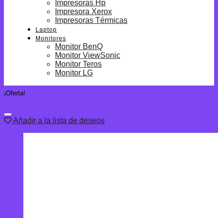
Impresoras Hp
Impresora Xerox
Impresoras Térmicas
Laptop
Monitores
Monitor BenQ
Monitor ViewSonic
Monitor Teros
Monitor LG
¡Oferta!
Añadir a la lista de deseos