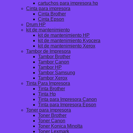
cartuchos para impresora hp
Cinta para impresora
Cinta Brother
Cinta Epson
Drum HP
kit de mantenimiento
kit de mantenimiento HP
kit de mantenimiento Kyocera
kit de mantenimiento Xerox
Tambor de Impresora
Tambor Brother
Tambor Canon
Tambor HP
Tambor Samsung
Tambor Xerox
Tinta Para Impresora
Tinta Brother
Tinta Hp
Tinta para Impresora Canon
Tinta para Impresora Epson
Toner para impresora
Toner Brother
Toner Canon
Toner Konica Minolta
Toner Lexmark