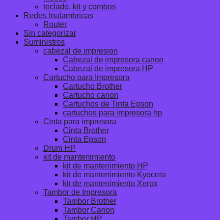
teclado, kit y combos
Redes Inalambricas
Router
Sin categorizar
Suministros
cabezal de impresion
Cabezal de impresora canon
Cabezal de impresora HP
Cartucho para Impresora
Cartucho Brother
Cartucho canon
Cartuchos de Tinta Epson
cartuchos para impresora hp
Cinta para impresora
Cinta Brother
Cinta Epson
Drum HP
kit de mantenimiento
kit de mantenimiento HP
kit de mantenimiento Kyocera
kit de mantenimiento Xerox
Tambor de Impresora
Tambor Brother
Tambor Canon
Tambor HP