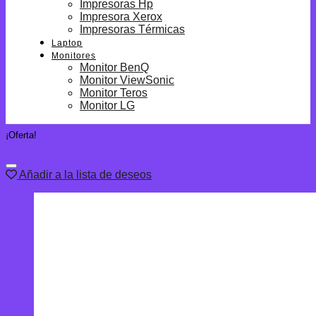
Impresoras Hp
Impresora Xerox
Impresoras Térmicas
Laptop
Monitores
Monitor BenQ
Monitor ViewSonic
Monitor Teros
Monitor LG
¡Oferta!
Añadir a la lista de deseos