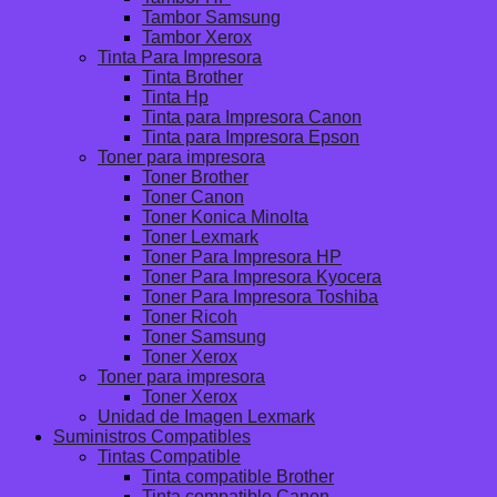
Tambor Samsung
Tambor Xerox
Tinta Para Impresora
Tinta Brother
Tinta Hp
Tinta para Impresora Canon
Tinta para Impresora Epson
Toner para impresora
Toner Brother
Toner Canon
Toner Konica Minolta
Toner Lexmark
Toner Para Impresora HP
Toner Para Impresora Kyocera
Toner Para Impresora Toshiba
Toner Ricoh
Toner Samsung
Toner Xerox
Toner para impresora
Toner Xerox
Unidad de Imagen Lexmark
Suministros Compatibles
Tintas Compatible
Tinta compatible Brother
Tinta compatible Canon