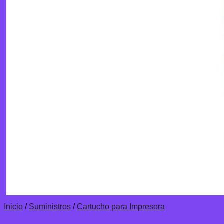
Inicio
/
Suministros
/
Cartucho para Impresora