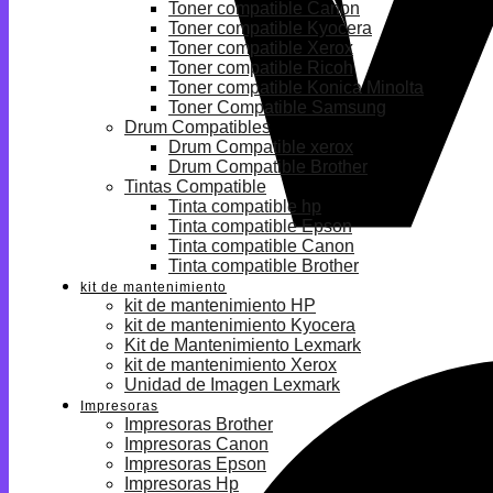
Toner compatible Canon
Toner compatible Kyocera
Toner compatible Xerox
Toner compatible Ricoh
Toner compatible Konica Minolta
Toner Compatible Samsung
Drum Compatibles
Drum Compatible xerox
Drum Compatible Brother
Tintas Compatible
Tinta compatible hp
Tinta compatible Epson
Tinta compatible Canon
Tinta compatible Brother
kit de mantenimiento
kit de mantenimiento HP
kit de mantenimiento Kyocera
Kit de Mantenimiento Lexmark
kit de mantenimiento Xerox
Unidad de Imagen Lexmark
Impresoras
Impresoras Brother
Impresoras Canon
Impresoras Epson
Impresoras Hp