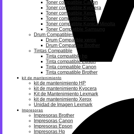
Toner compatible Canon
Toner compatible Kyocera
Toner compatible Xerox
Toner compatible Ricoh
Toner compatible Konica Minolta
Toner Compatible Samsung
Drum Compatibles
Drum Compatible xerox
Drum Compatible Brother
Tintas Compatible
Tinta compatible hp
Tinta compatible Epson
Tinta compatible Canon
Tinta compatible Brother
kit de mantenimiento
kit de mantenimiento HP
kit de mantenimiento Kyocera
Kit de Mantenimiento Lexmark
kit de mantenimiento Xerox
Unidad de Imagen Lexmark
Impresoras
Impresoras Brother
Impresoras Canon
Impresoras Epson
Impresoras Hp