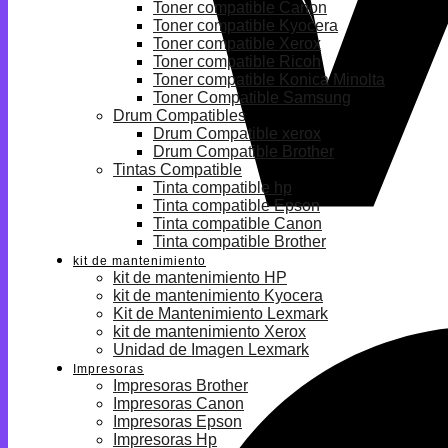
Toner compatible Canon
Toner compatible Kyocera
Toner compatible Xerox
Toner compatible Ricoh
Toner compatible Konica Minolta
Toner Compatible Samsung
Drum Compatibles
Drum Compatible xerox
Drum Compatible Brother
Tintas Compatible
Tinta compatible hp
Tinta compatible Epson
Tinta compatible Canon
Tinta compatible Brother
kit de mantenimiento
kit de mantenimiento HP
kit de mantenimiento Kyocera
Kit de Mantenimiento Lexmark
kit de mantenimiento Xerox
Unidad de Imagen Lexmark
Impresoras
Impresoras Brother
Impresoras Canon
Impresoras Epson
Impresoras Hp