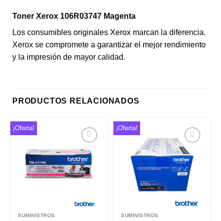
Toner Xerox 106R03747 Magenta
Los consumibles originales Xerox marcan la diferencia.
Xerox se compromete a garantizar el mejor rendimiento
y la impresión de mayor calidad.
PRODUCTOS RELACIONADOS
¡Oferta!
¡Oferta!
Añadir
Añadir
a la
a la
lista de
lista de
deseos
deseos
SUMINISTROS
SUMINISTROS