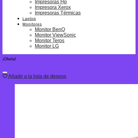
Impresoras Hp
Impresora Xerox
Impresoras Térmicas
Laptop
Monitores
Monitor BenQ
Monitor ViewSonic
Monitor Teros
Monitor LG
¡Oferta!
Añadir a la lista de deseos