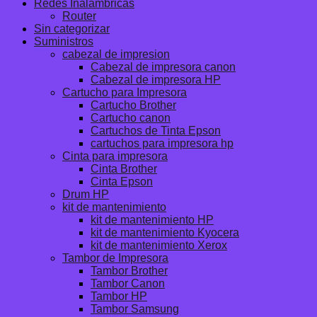
Redes Inalambricas
Router
Sin categorizar
Suministros
cabezal de impresion
Cabezal de impresora canon
Cabezal de impresora HP
Cartucho para Impresora
Cartucho Brother
Cartucho canon
Cartuchos de Tinta Epson
cartuchos para impresora hp
Cinta para impresora
Cinta Brother
Cinta Epson
Drum HP
kit de mantenimiento
kit de mantenimiento HP
kit de mantenimiento Kyocera
kit de mantenimiento Xerox
Tambor de Impresora
Tambor Brother
Tambor Canon
Tambor HP
Tambor Samsung