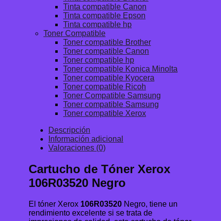
Tinta compatible Canon
Tinta compatible Epson
Tinta compatible hp
Toner Compatible
Toner compatible Brother
Toner compatible Canon
Toner compatible hp
Toner compatible Konica Minolta
Toner compatible Kyocera
Toner compatible Ricoh
Toner Compatible Samsung
Toner compatible Samsung
Toner compatible Xerox
Descripción
Información adicional
Valoraciones (0)
Cartucho de Tóner Xerox
106R03520 Negro
El tóner Xerox
106R03520
Negro, tiene un
rendimiento excelente si se trata de