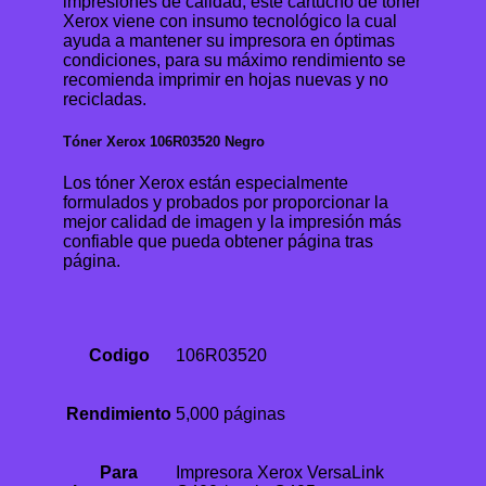
impresiones de calidad, este cartucho de tóner
Xerox viene con insumo tecnológico la cual
ayuda a mantener su impresora en óptimas
condiciones, para su máximo rendimiento se
recomienda imprimir en hojas nuevas y no
recicladas.
Tóner Xerox 106R03520 Negro
Los tóner Xerox están especialmente
formulados y probados por proporcionar la
mejor calidad de imagen y la impresión más
confiable que pueda obtener página tras
página.
Codigo
106R03520
Rendimiento
5,000 páginas
Para
Impresora Xerox VersaLink