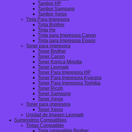
Tambor HP
Tambor Samsung
Tambor Xerox
Tinta Para Impresora
Tinta Brother
Tinta Hp
Tinta para Impresora Canon
Tinta para Impresora Epson
Toner para impresora
Toner Brother
Toner Canon
Toner Konica Minolta
Toner Lexmark
Toner Para Impresora HP
Toner Para Impresora Kyocera
Toner Para Impresora Toshiba
Toner Ricoh
Toner Samsung
Toner Xerox
Toner para impresora
Toner Xerox
Unidad de Imagen Lexmark
Suministros Compatibles
Tintas Compatible
Tinta compatible Brother