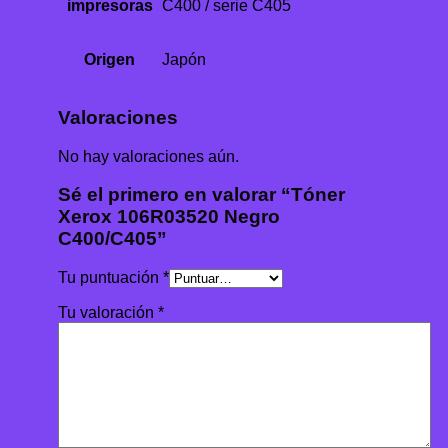
impresoras
C400 / serie C405
Origen
Japón
Valoraciones
No hay valoraciones aún.
Sé el primero en valorar “Tóner
Xerox 106R03520 Negro
C400/C405”
Tu puntuación
*
Tu valoración
*