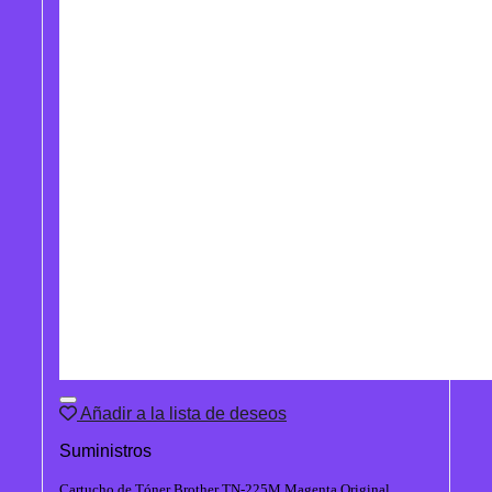
Añadir a la lista de deseos
Suministros
Cartucho de Tóner Brother TN-225M Magenta Original