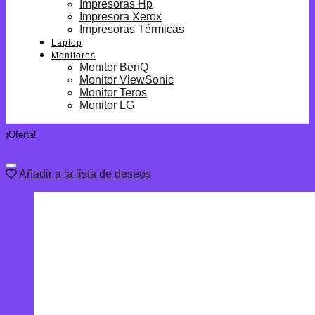
Impresoras Hp
Impresora Xerox
Impresoras Térmicas
Laptop
Monitores
Monitor BenQ
Monitor ViewSonic
Monitor Teros
Monitor LG
¡Oferta!
Añadir a la lista de deseos