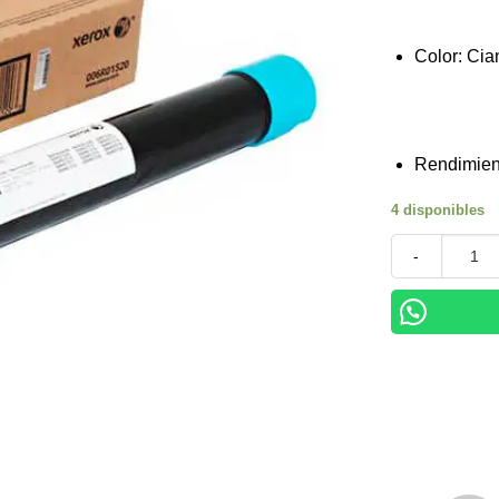
Color: Ci
Rendimien
4 disponibles
Tóner Xerox 0