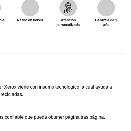
o el
Retiro en tienda
Atención
Garantía de 1
personalizada
año
ner Xerox viene con insumo tecnológico la cual ayuda a
recicladas.
ás confiable que pueda obtener página tras página.