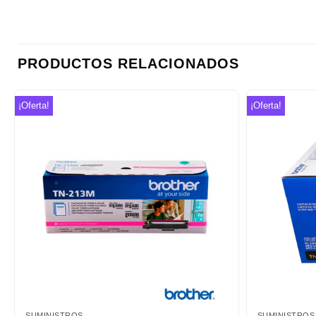
PRODUCTOS RELACIONADOS
¡Oferta!
¡Oferta!
Añadir
a la
lista de
deseos
SUMINISTROS
SUMINISTROS