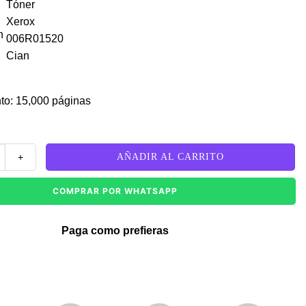
an
to: 15,000 páginas
06R01520 Cian WC 7545/7525 cantidad
AÑADIR AL CARRITO
COMPRAR POR WHATSAPP
Paga como prefieras