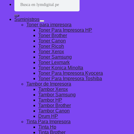
Buscar
por:
Suministros
Toner para impresora
Toner Para Impresora HP
Toner Brother
Toner Canon
Toner Ricoh
Toner Xerox
Toner Samsung
Toner Lexmark
Toner Konica Minolta
Toner Para Impresora Kyocera
Toner Para Impresora Toshiba
Tambor de Impresora
Tambor Xerox
Tambor Samsung
Tambor HP
Tambor Brother
Tambor Canon
Drum HP
Tinta Para Impresora
Tinta Hp
Tinta Brother