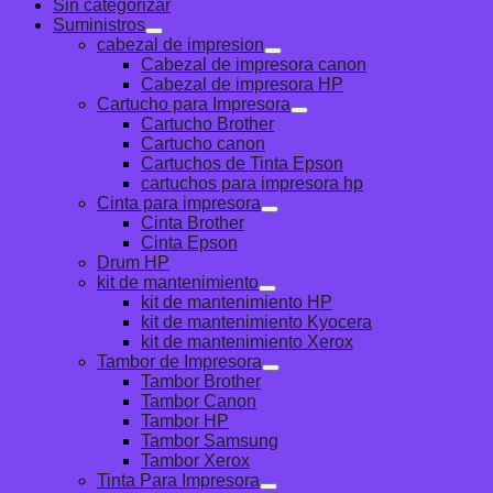
Sin categorizar
Suministros
cabezal de impresion
Cabezal de impresora canon
Cabezal de impresora HP
Cartucho para Impresora
Cartucho Brother
Cartucho canon
Cartuchos de Tinta Epson
cartuchos para impresora hp
Cinta para impresora
Cinta Brother
Cinta Epson
Drum HP
kit de mantenimiento
kit de mantenimiento HP
kit de mantenimiento Kyocera
kit de mantenimiento Xerox
Tambor de Impresora
Tambor Brother
Tambor Canon
Tambor HP
Tambor Samsung
Tambor Xerox
Tinta Para Impresora