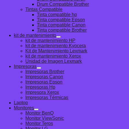
Drum Compatible Brother
Tintas Compatible
Tinta compatible hp
Tinta compatible Epson
Tinta compatible Canon
Tinta compatible Brother
kit de mantenimiento
kit de mantenimiento HP
kit de mantenimiento Kyocera
Kit de Mantenimiento Lexmark
kit de mantenimiento Xerox
Unidad de Imagen Lexmark
Impresoras
Impresoras Brother
Impresoras Canon
Impresoras Epson
Impresoras Hp
Impresora Xerox
Impresoras Térmicas
Laptop
Monitores
Monitor BenQ
Monitor ViewSonic
Monitor Teros
Monitor LG