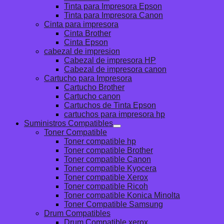
Tinta para Impresora Epson
Tinta para Impresora Canon
Cinta para impresora
Cinta Brother
Cinta Epson
cabezal de impresion
Cabezal de impresora HP
Cabezal de impresora canon
Cartucho para Impresora
Cartucho Brother
Cartucho canon
Cartuchos de Tinta Epson
cartuchos para impresora hp
Suministros Compatibles
Toner Compatible
Toner compatible hp
Toner compatible Brother
Toner compatible Canon
Toner compatible Kyocera
Toner compatible Xerox
Toner compatible Ricoh
Toner compatible Konica Minolta
Toner Compatible Samsung
Drum Compatibles
Drum Compatible xerox