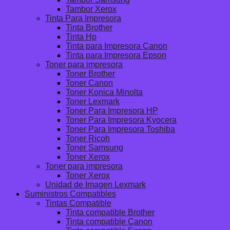
Tambor Xerox
Tinta Para Impresora
Tinta Brother
Tinta Hp
Tinta para Impresora Canon
Tinta para Impresora Epson
Toner para impresora
Toner Brother
Toner Canon
Toner Konica Minolta
Toner Lexmark
Toner Para Impresora HP
Toner Para Impresora Kyocera
Toner Para Impresora Toshiba
Toner Ricoh
Toner Samsung
Toner Xerox
Toner para impresora
Toner Xerox
Unidad de Imagen Lexmark
Suministros Compatibles
Tintas Compatible
Tinta compatible Brother
Tinta compatible Canon