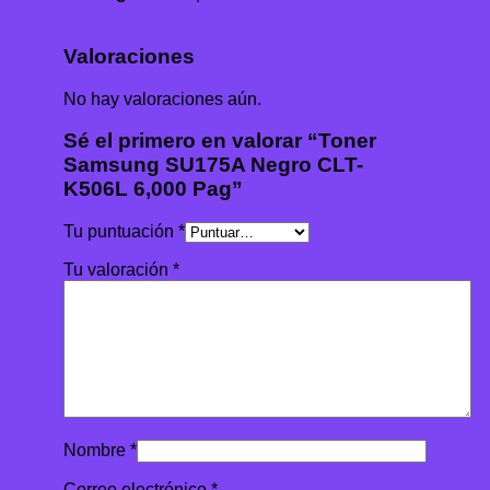
Valoraciones
No hay valoraciones aún.
Sé el primero en valorar “Toner
Samsung SU175A Negro CLT-
K506L 6,000 Pag”
Tu puntuación
*
Tu valoración
*
Nombre
*
Correo electrónico
*