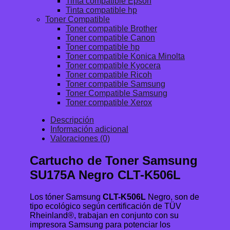
Tinta compatible Epson
Tinta compatible hp
Toner Compatible
Toner compatible Brother
Toner compatible Canon
Toner compatible hp
Toner compatible Konica Minolta
Toner compatible Kyocera
Toner compatible Ricoh
Toner compatible Samsung
Toner Compatible Samsung
Toner compatible Xerox
Descripción
Información adicional
Valoraciones (0)
Cartucho de Toner Samsung
SU175A Negro CLT-K506L
Los tóner Samsung
CLT-K506L
Negro, son de
tipo ecológico según certificación de TÜV
Rheinland®, trabajan en conjunto con su
impresora Samsung para potenciar los