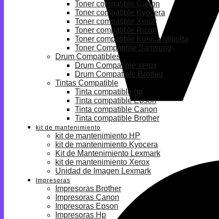
Toner compatible Canon
Toner compatible Kyocera
Toner compatible Xerox
Toner compatible Ricoh
Toner compatible Konica Minolta
Toner Compatible Samsung
Drum Compatibles
Drum Compatible xerox
Drum Compatible Brother
Tintas Compatible
Tinta compatible hp
Tinta compatible Epson
Tinta compatible Canon
Tinta compatible Brother
kit de mantenimiento
kit de mantenimiento HP
kit de mantenimiento Kyocera
Kit de Mantenimiento Lexmark
kit de mantenimiento Xerox
Unidad de Imagen Lexmark
Impresoras
Impresoras Brother
Impresoras Canon
Impresoras Epson
Impresoras Hp