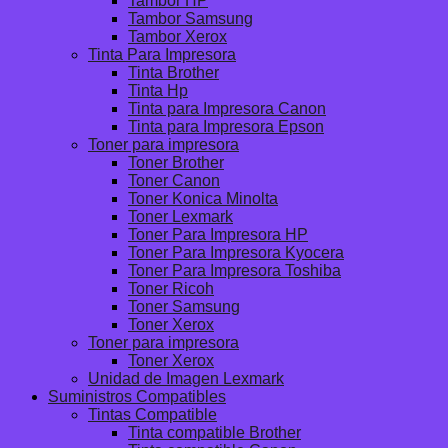
Tambor HP
Tambor Samsung
Tambor Xerox
Tinta Para Impresora
Tinta Brother
Tinta Hp
Tinta para Impresora Canon
Tinta para Impresora Epson
Toner para impresora
Toner Brother
Toner Canon
Toner Konica Minolta
Toner Lexmark
Toner Para Impresora HP
Toner Para Impresora Kyocera
Toner Para Impresora Toshiba
Toner Ricoh
Toner Samsung
Toner Xerox
Toner para impresora
Toner Xerox
Unidad de Imagen Lexmark
Suministros Compatibles
Tintas Compatible
Tinta compatible Brother