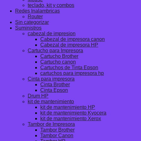
teclado, kit y combos
Redes Inalambricas
Router
Sin categorizar
Suministros
cabezal de impresion
Cabezal de impresora canon
Cabezal de impresora HP
Cartucho para Impresora
Cartucho Brother
Cartucho canon
Cartuchos de Tinta Epson
cartuchos para impresora hp
Cinta para impresora
Cinta Brother
Cinta Epson
Drum HP
kit de mantenimiento
kit de mantenimiento HP
kit de mantenimiento Kyocera
kit de mantenimiento Xerox
Tambor de Impresora
Tambor Brother
Tambor Canon