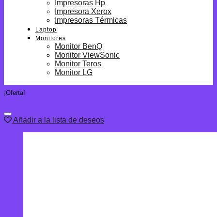
Impresoras Hp
Impresora Xerox
Impresoras Térmicas
Laptop
Monitores
Monitor BenQ
Monitor ViewSonic
Monitor Teros
Monitor LG
¡Oferta!
Añadir a la lista de deseos