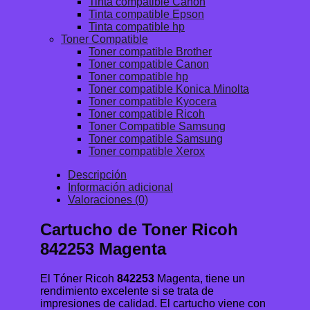
Tinta compatible Canon
Tinta compatible Epson
Tinta compatible hp
Toner Compatible
Toner compatible Brother
Toner compatible Canon
Toner compatible hp
Toner compatible Konica Minolta
Toner compatible Kyocera
Toner compatible Ricoh
Toner Compatible Samsung
Toner compatible Samsung
Toner compatible Xerox
Descripción
Información adicional
Valoraciones (0)
Cartucho de Toner Ricoh
842253 Magenta
El Tóner Ricoh
842253
Magenta, tiene un
rendimiento excelente si se trata de
impresiones de calidad. El cartucho viene con