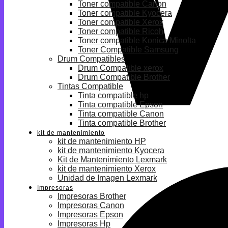
Toner compatible Canon
Toner compatible Kyocera
Toner compatible Xerox
Toner compatible Ricoh
Toner compatible Konica Minolta
Toner Compatible Samsung
Drum Compatibles
Drum Compatible xerox
Drum Compatible Brother
Tintas Compatible
Tinta compatible hp
Tinta compatible Epson
Tinta compatible Canon
Tinta compatible Brother
kit de mantenimiento
kit de mantenimiento HP
kit de mantenimiento Kyocera
Kit de Mantenimiento Lexmark
kit de mantenimiento Xerox
Unidad de Imagen Lexmark
Impresoras
Impresoras Brother
Impresoras Canon
Impresoras Epson
Impresoras Hp